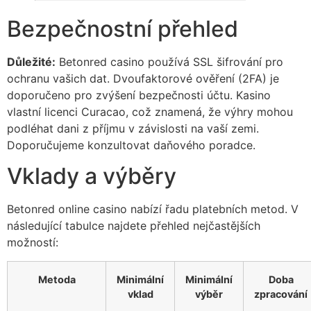
Bezpečnostní přehled
Důležité:
Betonred casino používá SSL šifrování pro
ochranu vašich dat. Dvoufaktorové ověření (2FA) je
doporučeno pro zvýšení bezpečnosti účtu. Kasino
vlastní licenci Curacao, což znamená, že výhry mohou
podléhat dani z příjmu v závislosti na vaší zemi.
Doporučujeme konzultovat daňového poradce.
Vklady a výběry
Betonred online casino nabízí řadu platebních metod. V
následující tabulce najdete přehled nejčastějších
možností:
Metoda
Minimální
Minimální
Doba
vklad
výběr
zpracování