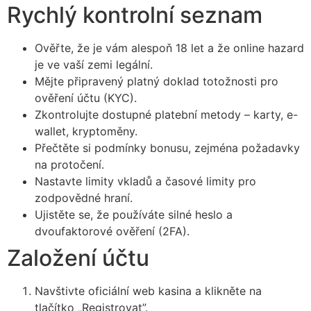
Rychlý kontrolní seznam
Ověřte, že je vám alespoň 18 let a že online hazard
je ve vaší zemi legální.
Mějte připravený platný doklad totožnosti pro
ověření účtu (KYC).
Zkontrolujte dostupné platební metody – karty, e-
wallet, kryptoměny.
Přečtěte si podmínky bonusu, zejména požadavky
na protočení.
Nastavte limity vkladů a časové limity pro
zodpovědné hraní.
Ujistěte se, že používáte silné heslo a
dvoufaktorové ověření (2FA).
Založení účtu
Navštivte oficiální web kasina a klikněte na
tlačítko „Registrovat”.