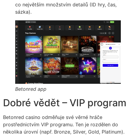
co největším množstvím detailů (ID hry, čas,
sázka).
Betonred app
Dobré vědět – VIP program
Betonred casino odměňuje své věrné hráče
prostřednictvím VIP programu. Ten je rozdělen do
několika úrovní (např. Bronze, Silver, Gold, Platinum).