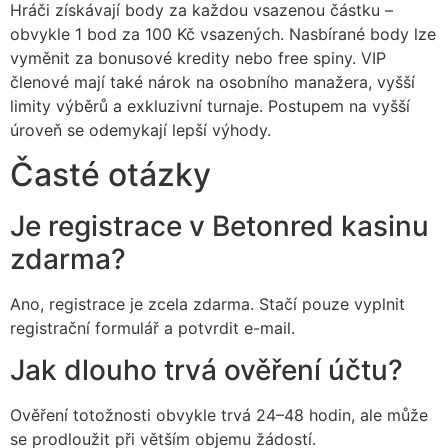
Hráči získávají body za každou vsazenou částku –
obvykle 1 bod za 100 Kč vsazených. Nasbírané body lze
vyměnit za bonusové kredity nebo free spiny. VIP
členové mají také nárok na osobního manažera, vyšší
limity výběrů a exkluzivní turnaje. Postupem na vyšší
úroveň se odemykají lepší výhody.
Časté otázky
Je registrace v Betonred kasinu
zdarma?
Ano, registrace je zcela zdarma. Stačí pouze vyplnit
registrační formulář a potvrdit e-mail.
Jak dlouho trvá ověření účtu?
Ověření totožnosti obvykle trvá 24–48 hodin, ale může
se prodloužit při větším objemu žádostí.