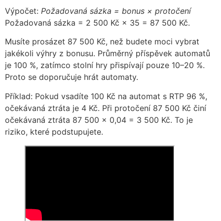
Výpočet:
Požadovaná sázka = bonus × protočení
Požadovaná sázka = 2 500 Kč × 35 = 87 500 Kč.
Musíte prosázet 87 500 Kč, než budete moci vybrat
jakékoli výhry z bonusu. Průměrný příspěvek automatů
je 100 %, zatímco stolní hry přispívají pouze 10–20 %.
Proto se doporučuje hrát automaty.
Příklad: Pokud vsadíte 100 Kč na automat s RTP 96 %,
očekávaná ztráta je 4 Kč. Při protočení 87 500 Kč činí
očekávaná ztráta 87 500 × 0,04 = 3 500 Kč. To je
riziko, které podstupujete.