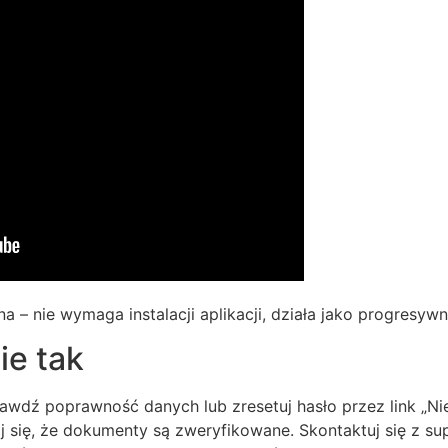
a – nie wymaga instalacji aplikacji, działa jako progresyw
ie tak
wdź poprawność danych lub zresetuj hasło przez link „Nie
 się, że dokumenty są zweryfikowane. Skontaktuj się z sup