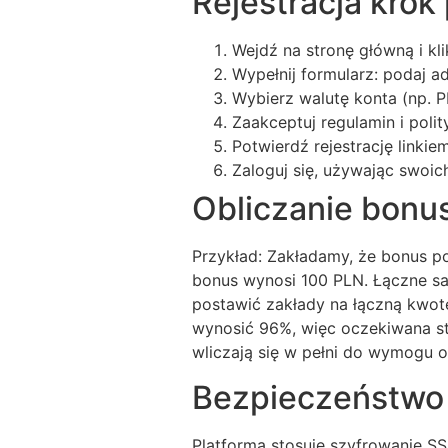
Rejestracja krok
Wejdź na stronę główną i klik
Wypełnij formularz: podaj adr
Wybierz walutę konta (np. 
Zaakceptuj regulamin i poli
Potwierdź rejestrację linkie
Zaloguj się, używając swoic
Obliczanie bonu
Przykład: Zakładamy, że bonus 
bonus wynosi 100 PLN. Łączne s
postawić zakłady na łączną kwot
wynosić 96%, więc oczekiwana str
wliczają się w pełni do wymogu o
Bezpieczeństwo
Platforma stosuje szyfrowanie S