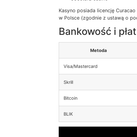
Kasyno posiada licencję Curaca
w Polsce (zgodnie z ustawą o p
Bankowość i płat
Metoda
Visa/Mastercard
Skrill
Bitcoin
BLIK