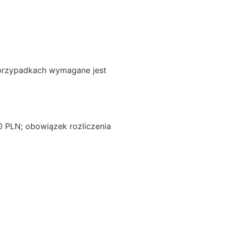
h przypadkach wymagane jest
 PLN; obowiązek rozliczenia