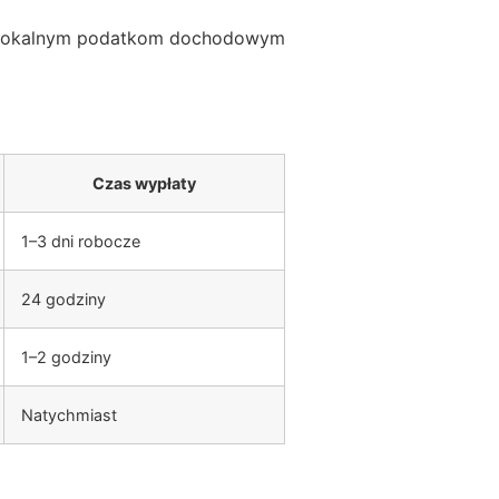
ać lokalnym podatkom dochodowym
Czas wypłaty
1–3 dni robocze
24 godziny
1–2 godziny
Natychmiast