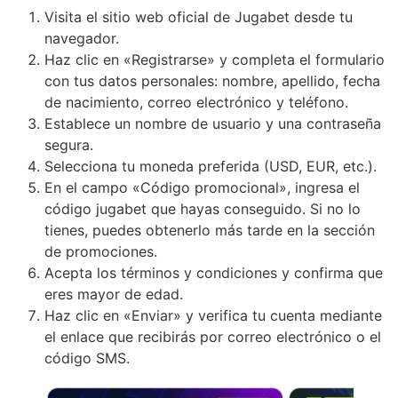
Visita el sitio web oficial de Jugabet desde tu
navegador.
Haz clic en «Registrarse» y completa el formulario
con tus datos personales: nombre, apellido, fecha
de nacimiento, correo electrónico y teléfono.
Establece un nombre de usuario y una contraseña
segura.
Selecciona tu moneda preferida (USD, EUR, etc.).
En el campo «Código promocional», ingresa el
código jugabet que hayas conseguido. Si no lo
tienes, puedes obtenerlo más tarde en la sección
de promociones.
Acepta los términos y condiciones y confirma que
eres mayor de edad.
Haz clic en «Enviar» y verifica tu cuenta mediante
el enlace que recibirás por correo electrónico o el
código SMS.