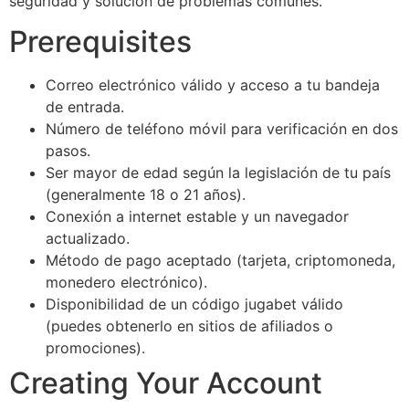
seguridad y solución de problemas comunes.
Prerequisites
Correo electrónico válido y acceso a tu bandeja
de entrada.
Número de teléfono móvil para verificación en dos
pasos.
Ser mayor de edad según la legislación de tu país
(generalmente 18 o 21 años).
Conexión a internet estable y un navegador
actualizado.
Método de pago aceptado (tarjeta, criptomoneda,
monedero electrónico).
Disponibilidad de un código jugabet válido
(puedes obtenerlo en sitios de afiliados o
promociones).
Creating Your Account