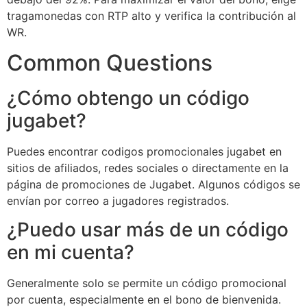
tragamonedas con RTP alto y verifica la contribución al
WR.
Common Questions
¿Cómo obtengo un código
jugabet?
Puedes encontrar codigos promocionales jugabet en
sitios de afiliados, redes sociales o directamente en la
página de promociones de Jugabet. Algunos códigos se
envían por correo a jugadores registrados.
¿Puedo usar más de un código
en mi cuenta?
Generalmente solo se permite un código promocional
por cuenta, especialmente en el bono de bienvenida.