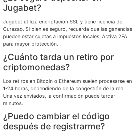
Jugabet?
Jugabet utiliza encriptación SSL y tiene licencia de
Curazao. Si bien es seguro, recuerda que las ganancias
pueden estar sujetas a impuestos locales. Activa 2FA
para mayor protección.
¿Cuánto tarda un retiro por
criptomonedas?
Los retiros en Bitcoin o Ethereum suelen procesarse en
1-24 horas, dependiendo de la congestión de la red.
Una vez enviados, la confirmación puede tardar
minutos.
¿Puedo cambiar el código
después de registrarme?