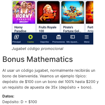
Jugabet código promocional
Bonus Mathematics
Al usar un código jugabet, normalmente recibirás un
bono de bienvenida. Veamos un ejemplo típico:
depósito de $100 con un bono del 100% hasta $200 y
un requisito de apuesta de 35x (depósito + bono).
Datos:
Depósito: D = $100