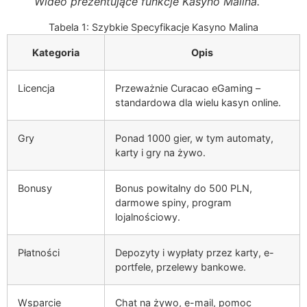
Wideo prezentujące funkcje Kasyno Malina.
Tabela 1: Szybkie Specyfikacje Kasyno Malina
Kategoria
Opis
Licencja
Przeważnie Curacao eGaming –
standardowa dla wielu kasyn online.
Gry
Ponad 1000 gier, w tym automaty,
karty i gry na żywo.
Bonusy
Bonus powitalny do 500 PLN,
darmowe spiny, program
lojalnościowy.
Płatności
Depozyty i wypłaty przez karty, e-
portfele, przelewy bankowe.
Wsparcie
Chat na żywo, e-mail, pomoc