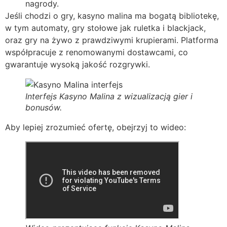
nagrody.
Jeśli chodzi o gry, kasyno malina ma bogatą bibliotekę,
w tym automaty, gry stołowe jak ruletka i blackjack,
oraz gry na żywo z prawdziwymi krupierami. Platforma
współpracuje z renomowanymi dostawcami, co
gwarantuje wysoką jakość rozgrywki.
Interfejs Kasyno Malina z wizualizacją gier i
bonusów.
Aby lepiej zrozumieć ofertę, obejrzyj to wideo: