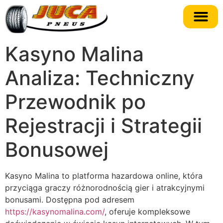
Kasyno Malina
Analiza: Techniczny
Przewodnik po
Rejestracji i Strategii
Bonusowej
Kasyno Malina to platforma hazardowa online, która
przyciąga graczy różnorodnością gier i atrakcyjnymi
bonusami. Dostępna pod adresem
https://kasynomalina.com/
, oferuje kompleksowe