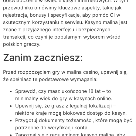
doświadczenie w świecie kasyn internetowych. W tym
przewodniku omówimy kluczowe aspekty, takie jak
rejestracja, bonusy i specyfikacje, aby pomóc Ci w
skutecznym korzystaniu z serwisu. Kasyno malina jest
znane z przyjaznego interfejsu i bezpiecznych
transakcji, co czyni je popularnym wyborem wśród
polskich graczy.
Zanim zaczniesz:
Przed rozpoczęciem gry w malina casino, upewnij się,
że spełniasz te podstawowe wymagania:
Sprawdź, czy masz ukończone 18 lat – to
minimalny wiek do gry w kasynach online.
Upewnij się, że grasz z legalnej lokalizacji –
niektóre kraje mogą blokować dostęp do kasyn.
Przygotuj dokumenty tożsamości, które mogą być
potrzebne do weryfikacji konta.
Zapoznaj się z regulaminem kasyno malina, aby