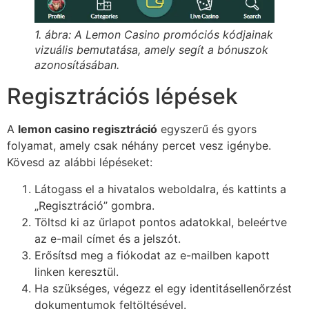
1. ábra: A Lemon Casino promóciós kódjainak
vizuális bemutatása, amely segít a bónuszok
azonosításában.
Regisztrációs lépések
A
lemon casino regisztráció
egyszerű és gyors
folyamat, amely csak néhány percet vesz igénybe.
Kövesd az alábbi lépéseket:
Látogass el a hivatalos weboldalra, és kattints a
„Regisztráció” gombra.
Töltsd ki az űrlapot pontos adatokkal, beleértve
az e-mail címet és a jelszót.
Erősítsd meg a fiókodat az e-mailben kapott
linken keresztül.
Ha szükséges, végezz el egy identitásellenőrzést
dokumentumok feltöltésével.