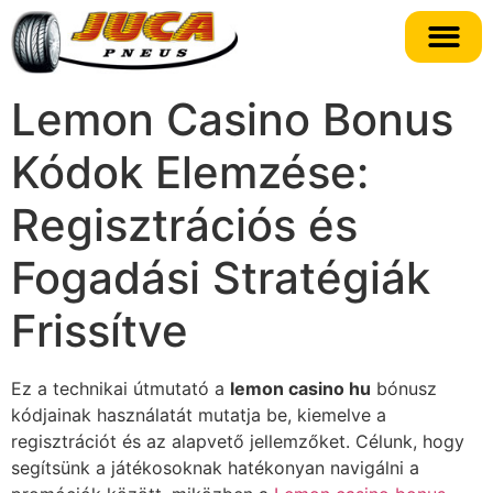
Lemon Casino Bonus
Kódok Elemzése:
Regisztrációs és
Fogadási Stratégiák
Frissítve
Ez a technikai útmutató a
lemon casino hu
bónusz
kódjainak használatát mutatja be, kiemelve a
regisztrációt és az alapvető jellemzőket. Célunk, hogy
segítsünk a játékosoknak hatékonyan navigálni a