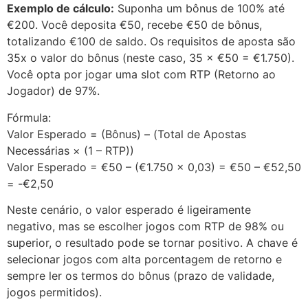
Exemplo de cálculo:
Suponha um bônus de 100% até
€200. Você deposita €50, recebe €50 de bônus,
totalizando €100 de saldo. Os requisitos de aposta são
35x o valor do bônus (neste caso, 35 × €50 = €1.750).
Você opta por jogar uma slot com RTP (Retorno ao
Jogador) de 97%.
Fórmula:
Valor Esperado = (Bônus) – (Total de Apostas
Necessárias × (1 – RTP))
Valor Esperado = €50 – (€1.750 × 0,03) = €50 – €52,50
= -€2,50
Neste cenário, o valor esperado é ligeiramente
negativo, mas se escolher jogos com RTP de 98% ou
superior, o resultado pode se tornar positivo. A chave é
selecionar jogos com alta porcentagem de retorno e
sempre ler os termos do bônus (prazo de validade,
jogos permitidos).