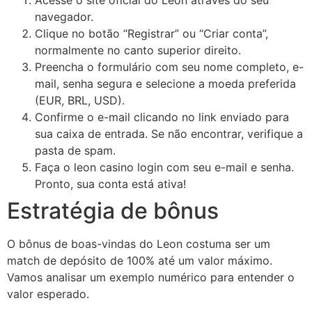
navegador.
Clique no botão “Registrar” ou “Criar conta”,
normalmente no canto superior direito.
Preencha o formulário com seu nome completo, e-
mail, senha segura e selecione a moeda preferida
(EUR, BRL, USD).
Confirme o e-mail clicando no link enviado para
sua caixa de entrada. Se não encontrar, verifique a
pasta de spam.
Faça o leon casino login com seu e-mail e senha.
Pronto, sua conta está ativa!
Estratégia de bônus
O bônus de boas-vindas do Leon costuma ser um
match de depósito de 100% até um valor máximo.
Vamos analisar um exemplo numérico para entender o
valor esperado.