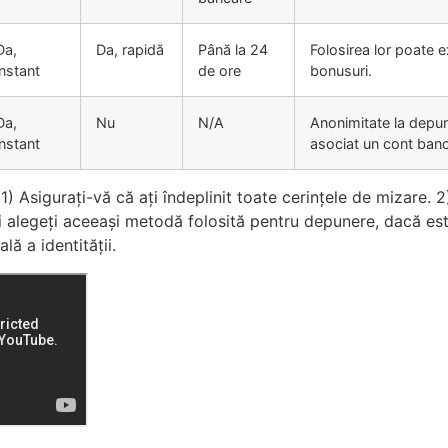
Da,
Da, rapidă
Până la 24
Folosirea lor poate e
instant
de ore
bonusuri.
Da,
Nu
N/A
Anonimitate la depun
instant
asociat un cont banc
1) Asigurați-vă că ați îndeplinit toate cerințele de mizare. 2
i alegeți aceeași metodă folosită pentru depunere, dacă est
lă a identității.