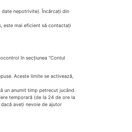
 date nepotrivite). Încărcați din
, este mai eficient să contactați
tocontrol în secțiunea “Contul
puse. Aceste limite se activează,
pă un anumit timp petrecut jucând.
ere temporară (de la 24 de ore la
 dacă aveți nevoie de ajutor