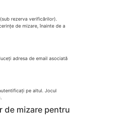
(sub rezerva verificărilor).
erințe de mizare, înainte de a
roduceți adresa de email asociată
tentificați pe altul. Jocul
.
or de mizare pentru