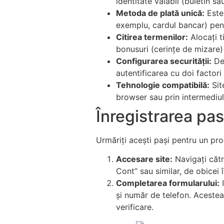
identitate valabil (buletin s
Metoda de plată unică:
Este 
exemplu, cardul bancar) pentr
Citirea termenilor:
Alocați ti
bonusuri (cerințe de mizare) 
Configurarea securității:
Dec
autentificarea cu doi factori
Tehnologie compatibilă:
Sit
browser sau prin intermediul
Înregistrarea pa
Urmăriți acești pași pentru un pro
Accesare site:
Navigați către
Cont” sau similar, de obicei 
Completarea formularului:
I
și număr de telefon. Acestea
verificare.