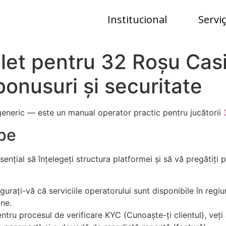
Institucional
Servi
et pentru 32 Roșu Casi
bonusuri și securitate
generic — este un manual operator practic pentru jucătorii
epe
sențial să înțelegeți structura platformei și să vă pregătiți
gurați-vă că serviciile operatorului sunt disponibile în regi
ine.
ntru procesul de verificare KYC (Cunoaște-ți clientul), veț