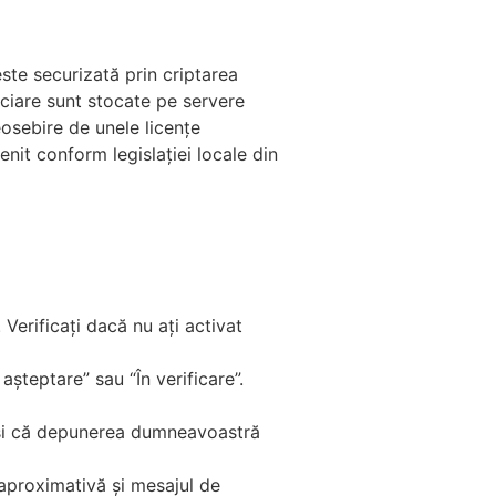
ste securizată prin criptarea
nciare sunt stocate pe servere
osebire de unele licențe
nit conform legislației locale din
 Verificați dacă nu ați activat
 așteptare” sau “În verificare”.
 și că depunerea dumneavoastră
 aproximativă și mesajul de