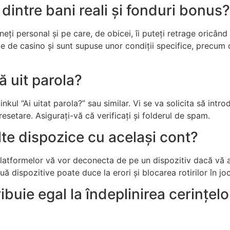
dintre bani reali și fonduri bonus?
neți personal și pe care, de obicei, îi puteți retrage oricând 
e de casino și sunt supuse unor condiții specifice, precum c
 uit parola?
linkul “Ai uitat parola?” sau similar. Vi se va solicita să int
resetare. Asigurați-vă că verificați și folderul de spam.
te dispozice cu același cont?
latformelor vă vor deconecta de pe un dispozitiv dacă vă au
ă dispozitive poate duce la erori și blocarea rotirilor în joc
ibuie egal la îndeplinirea cerințel