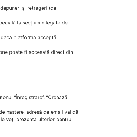
epuneri și retrageri (de
pecială la secțiunile legate de
i dacă platforma acceptă
one poate fi accesată direct din
utonul “Înregistrare”, “Creează
de naștere, adresă de email validă
e veți prezenta ulterior pentru