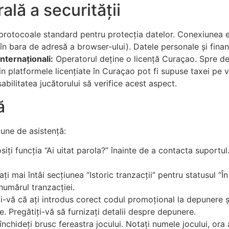
lă a securității
 protocoale standard pentru protecția datelor. Conexiunea e
în bara de adresă a browser-ului). Datele personale și fina
internaționali:
Operatorul deține o licență Curaçao. Spre de
n platformele licențiate în Curaçao pot fi supuse taxei pe ve
ilitatea jucătorului să verifice acest aspect.
ă
une de asistență:
siți funcția “Ai uitat parola?” înainte de a contacta suportul.
ați mai întâi secțiunea “Istoric tranzacții” pentru statusul “În
numărul tranzacției.
i-vă că ați introdus corect codul promoțional la depunere
e. Pregătiți-vă să furnizați detalii despre depunere.
nchideți brusc fereastra jocului. Notați numele jocului, ora