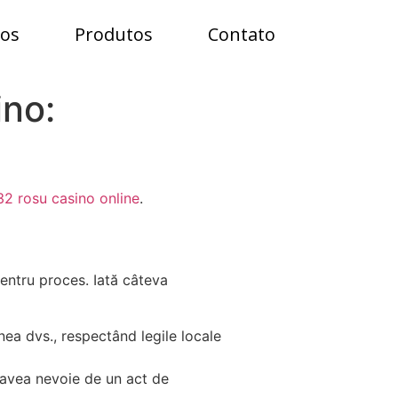
ços
Produtos
Contato
no:
32 rosu casino online
.
 pentru proces. Iată câteva
unea dvs., respectând legile locale
i avea nevoie de un act de