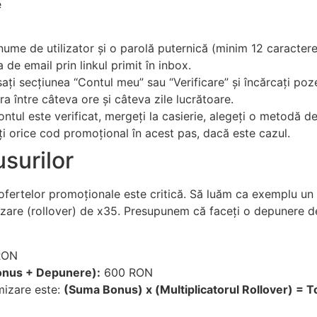
ume de utilizator și o parolă puternică (minim 12 caractere, 
 de email prin linkul primit în inbox.
ți secțiunea “Contul meu” sau “Verificare” și încărcați po
ra între câteva ore și câteva zile lucrătoare.
tul este verificat, mergeți la casierie, alegeți o metodă de
ați orice cod promoțional în acest pas, dacă este cazul.
surilor
 ofertelor promoționale este critică. Să luăm ca exemplu un
zare (rollover) de x35. Presupunem că faceți o depunere 
RON
Bonus + Depunere):
600 RON
mizare este:
(Suma Bonus) x (Multiplicatorul Rollover) = To