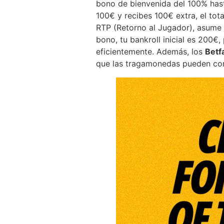
bono de bienvenida del 100% hast
100€ y recibes 100€ extra, el tot
RTP (Retorno al Jugador), asume 
bono, tu bankroll inicial es 200€, 
eficientemente. Además, los
Betfa
que las tragamonedas pueden contr