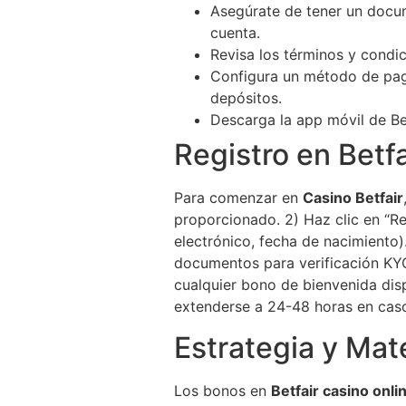
Asegúrate de tener un docum
cuenta.
Revisa los términos y condic
Configura un método de pago 
depósitos.
Descarga la app móvil de Bet
Registro en Betf
Para comenzar en
Casino Betfair
proporcionado. 2) Haz clic en “R
electrónico, fecha de nacimiento)
documentos para verificación KYC
cualquier bono de bienvenida disp
extenderse a 24-48 horas en cas
Estrategia y Mat
Los bonos en
Betfair casino onli