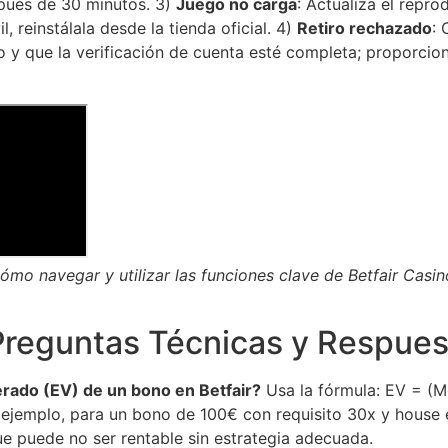
espués de 30 minutos. 3)
Juego no carga
: Actualiza el repro
, reinstálala desde la tienda oficial. 4)
Retiro rechazado
:
o y que la verificación de cuenta esté completa; proporcio
ómo navegar y utilizar las funciones clave de Betfair Casin
Preguntas Técnicas y Respues
erado (EV) de un bono en Betfair?
Usa la fórmula: EV = (M
 ejemplo, para un bono de 100€ con requisito 30x y house
ue puede no ser rentable sin estrategia adecuada.