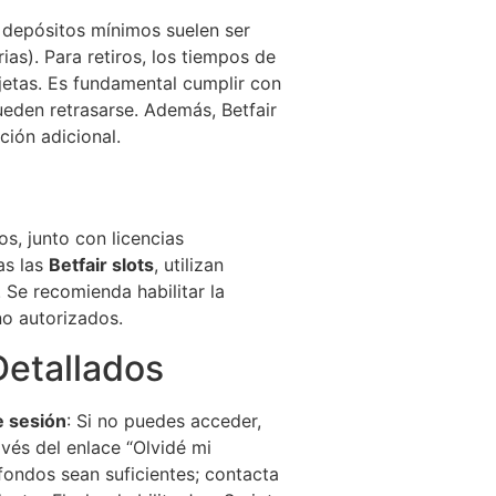
s depósitos mínimos suelen ser
as). Para retiros, los tiempos de
rjetas. Es fundamental cumplir con
 pueden retrasarse. Además, Betfair
ción adicional.
s, junto con licencias
as las
Betfair slots
, utilizan
 Se recomienda habilitar la
no autorizados.
Detallados
e sesión
: Si no puedes acceder,
avés del enlace “Olvidé mi
fondos sean suficientes; contacta