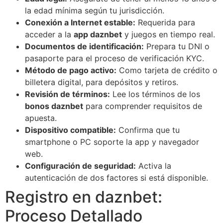
la edad mínima según tu jurisdicción.
Conexión a Internet estable:
Requerida para
acceder a la
app daznbet
y juegos en tiempo real.
Documentos de identificación:
Prepara tu DNI o
pasaporte para el proceso de verificación KYC.
Método de pago activo:
Como tarjeta de crédito o
billetera digital, para depósitos y retiros.
Revisión de términos:
Lee los términos de los
bonos daznbet
para comprender requisitos de
apuesta.
Dispositivo compatible:
Confirma que tu
smartphone o PC soporte la app y navegador
web.
Configuración de seguridad:
Activa la
autenticación de dos factores si está disponible.
Registro en daznbet:
Proceso Detallado