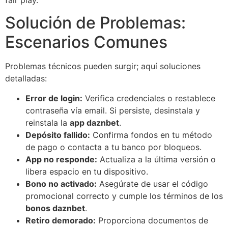
Solución de Problemas:
Escenarios Comunes
Problemas técnicos pueden surgir; aquí soluciones
detalladas:
Error de login:
Verifica credenciales o restablece
contraseña vía email. Si persiste, desinstala y
reinstala la
app daznbet
.
Depósito fallido:
Confirma fondos en tu método
de pago o contacta a tu banco por bloqueos.
App no responde:
Actualiza a la última versión o
libera espacio en tu dispositivo.
Bono no activado:
Asegúrate de usar el código
promocional correcto y cumple los términos de los
bonos daznbet
.
Retiro demorado:
Proporciona documentos de