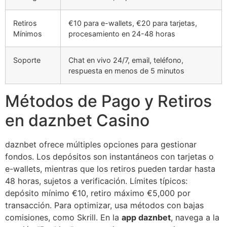
Retiros
€10 para e-wallets, €20 para tarjetas,
Mínimos
procesamiento en 24-48 horas
Soporte
Chat en vivo 24/7, email, teléfono,
respuesta en menos de 5 minutos
Métodos de Pago y Retiros
en daznbet Casino
daznbet ofrece múltiples opciones para gestionar
fondos. Los depósitos son instantáneos con tarjetas o
e-wallets, mientras que los retiros pueden tardar hasta
48 horas, sujetos a verificación. Límites típicos:
depósito mínimo €10, retiro máximo €5,000 por
transacción. Para optimizar, usa métodos con bajas
comisiones, como Skrill. En la
app daznbet
, navega a la