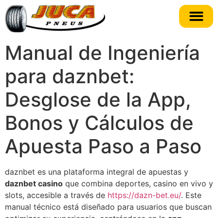
Manual de Ingeniería
para daznbet:
Desglose de la App,
Bonos y Cálculos de
Apuesta Paso a Paso
daznbet es una plataforma integral de apuestas y
daznbet casino
que combina deportes, casino en vivo y
slots, accesible a través de
https://dazn-bet.eu/
. Este
manual técnico está diseñado para usuarios que buscan