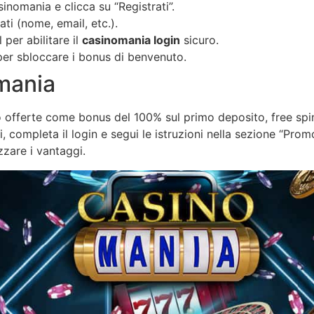
sinomania e clicca su “Registrati”.
ati (nome, email, etc.).
per abilitare il
casinomania login
sicuro.
per sbloccare i bonus di benvenuto.
mania
 offerte come bonus del 100% sul primo deposito, free spin 
i, completa il login e segui le istruzioni nella sezione “Promo
zzare i vantaggi.