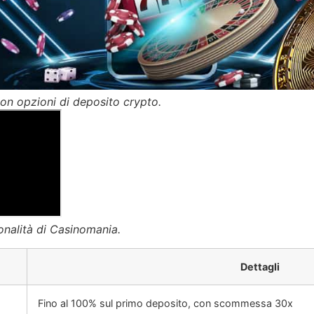
on opzioni di deposito crypto.
ionalità di Casinomania.
Dettagli
Fino al 100% sul primo deposito, con scommessa 30x