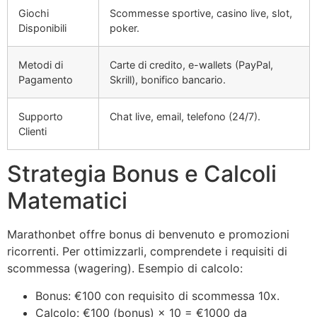
Giochi
Scommesse sportive, casino live, slot,
Disponibili
poker.
Metodi di
Carte di credito, e-wallets (PayPal,
Pagamento
Skrill), bonifico bancario.
Supporto
Chat live, email, telefono (24/7).
Clienti
Strategia Bonus e Calcoli
Matematici
Marathonbet offre bonus di benvenuto e promozioni
ricorrenti. Per ottimizzarli, comprendete i requisiti di
scommessa (wagering). Esempio di calcolo:
Bonus: €100 con requisito di scommessa 10x.
Calcolo: €100 (bonus) × 10 = €1000 da