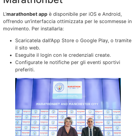
L’
marathonbet app
è disponibile per iOS e Android,
offrendo un’interfaccia ottimizzata per le scommesse in
movimento. Per installarla:
Scaricatela dall’App Store o Google Play, o tramite
il sito web.
Eseguite il login con le credenziali create.
Configurate le notifiche per gli eventi sportivi
preferiti.