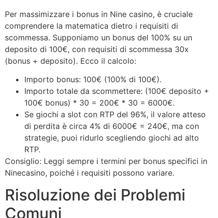
Per massimizzare i bonus in Nine casino, è cruciale
comprendere la matematica dietro i requisiti di
scommessa. Supponiamo un bonus del 100% su un
deposito di 100€, con requisiti di scommessa 30x
(bonus + deposito). Ecco il calcolo:
Importo bonus: 100€ (100% di 100€).
Importo totale da scommettere: (100€ deposito +
100€ bonus) * 30 = 200€ * 30 = 6000€.
Se giochi a slot con RTP del 96%, il valore atteso
di perdita è circa 4% di 6000€ = 240€, ma con
strategie, puoi ridurlo scegliendo giochi ad alto
RTP.
Consiglio: Leggi sempre i termini per bonus specifici in
Ninecasino, poiché i requisiti possono variare.
Risoluzione dei Problemi
Comuni