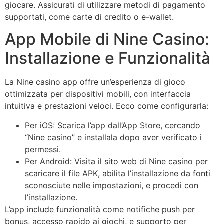
giocare. Assicurati di utilizzare metodi di pagamento
supportati, come carte di credito o e-wallet.
App Mobile di Nine Casino:
Installazione e Funzionalità
La Nine casino app offre un’esperienza di gioco
ottimizzata per dispositivi mobili, con interfaccia
intuitiva e prestazioni veloci. Ecco come configurarla:
Per iOS: Scarica l’app dall’App Store, cercando
“Nine casino” e installala dopo aver verificato i
permessi.
Per Android: Visita il sito web di Nine casino per
scaricare il file APK, abilita l’installazione da fonti
sconosciute nelle impostazioni, e procedi con
l’installazione.
L’app include funzionalità come notifiche push per
bonus, accesso rapido ai giochi, e supporto per