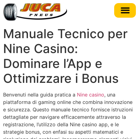
Manuale Tecnico per
Nine Casino:
Dominare l’App e
Ottimizzare i Bonus
Benvenuti nella guida pratica a
Nine casino
, una
piattaforma di gaming online che combina innovazione
e sicurezza. Questo manuale tecnico fornisce istruzioni
dettagliate per navigare efficacemente attraverso la
registrazione, l’utilizzo della Nine casino app, e le
strategie bonus, con enfasi su aspetti matematici e