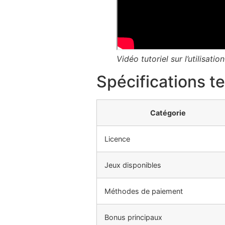
Vidéo tutoriel sur l’utilisati
Spécifications t
Catégorie
Licence
Jeux disponibles
Méthodes de paiement
Bonus principaux