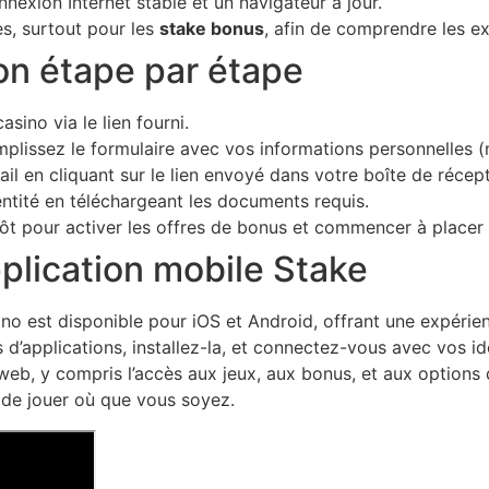
nexion Internet stable et un navigateur à jour.
es, surtout pour les
stake bonus
, afin de comprendre les e
ion étape par étape
casino via le lien fourni.
emplissez le formulaire avec vos informations personnelles (n
l en cliquant sur le lien envoyé dans votre boîte de récept
dentité en téléchargeant les documents requis.
ôt pour activer les offres de bonus et commencer à place
application mobile Stake
ino est disponible pour iOS et Android, offrant une expérien
es d’applications, installez-la, et connectez-vous avec vos ide
 web, y compris l’accès aux jeux, aux bonus, et aux options d
 de jouer où que vous soyez.