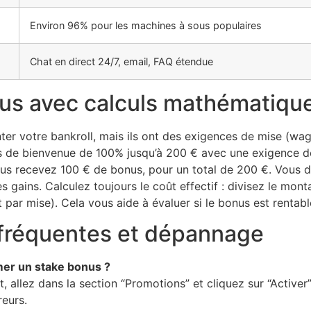
Environ 96% pour les machines à sous populaires
Chat en direct 24/7, email, FAQ étendue
nus avec calculs mathématiqu
r votre bankroll, mais ils ont des exigences de mise (wag
 de bienvenue de 100% jusqu’à 200 € avec une exigence d
us recevez 100 € de bonus, pour un total de 200 €. Vous d
s gains. Calculez toujours le coût effectif : divisez le mon
 par mise). Cela vous aide à évaluer si le bonus est rentab
 fréquentes et dépannage
mer un stake bonus ?
t, allez dans la section “Promotions” et cliquez sur “Activer
reurs.