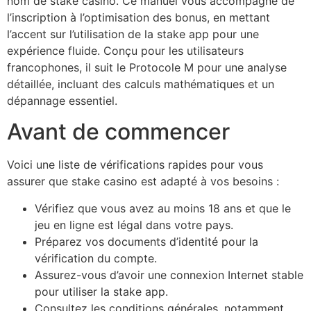
nom de stake casino. Ce manuel vous accompagne de
l’inscription à l’optimisation des bonus, en mettant
l’accent sur l’utilisation de la stake app pour une
expérience fluide. Conçu pour les utilisateurs
francophones, il suit le Protocole M pour une analyse
détaillée, incluant des calculs mathématiques et un
dépannage essentiel.
Avant de commencer
Voici une liste de vérifications rapides pour vous
assurer que stake casino est adapté à vos besoins :
Vérifiez que vous avez au moins 18 ans et que le
jeu en ligne est légal dans votre pays.
Préparez vos documents d’identité pour la
vérification du compte.
Assurez-vous d’avoir une connexion Internet stable
pour utiliser la stake app.
Consultez les conditions générales, notamment