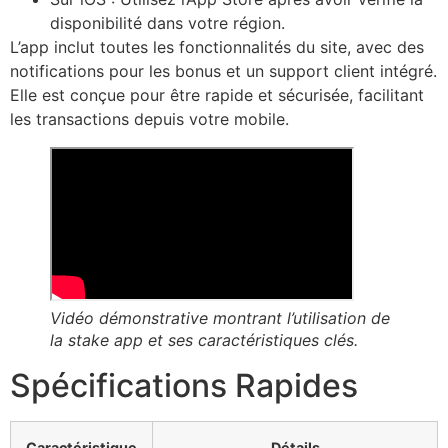
disponibilité dans votre région.
L’app inclut toutes les fonctionnalités du site, avec des
notifications pour les bonus et un support client intégré.
Elle est conçue pour être rapide et sécurisée, facilitant
les transactions depuis votre mobile.
Vidéo démonstrative montrant l’utilisation de
la stake app et ses caractéristiques clés.
Spécifications Rapides
Caractéristique
Détails