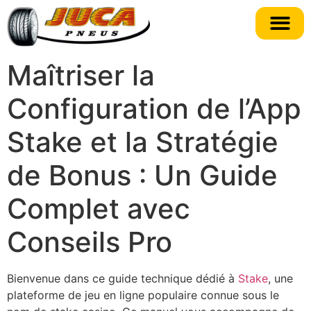
Maîtriser la
Configuration de l’App
Stake et la Stratégie
de Bonus : Un Guide
Complet avec
Conseils Pro
Bienvenue dans ce guide technique dédié à
Stake
, une
plateforme de jeu en ligne populaire connue sous le