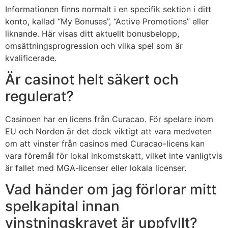
Informationen finns normalt i en specifik sektion i ditt
konto, kallad “My Bonuses”, “Active Promotions” eller
liknande. Här visas ditt aktuellt bonusbelopp,
omsättningsprogression och vilka spel som är
kvalificerade.
Är casinot helt säkert och
regulerat?
Casinoen har en licens från Curacao. För spelare inom
EU och Norden är det dock viktigt att vara medveten
om att vinster från casinos med Curacao-licens kan
vara föremål för lokal inkomstskatt, vilket inte vanligtvis
är fallet med MGA-licenser eller lokala licenser.
Vad händer om jag förlorar mitt
spelkapital innan
vinstningskravet är uppfyllt?