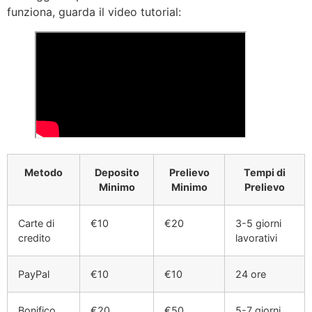
funziona, guarda il video tutorial:
Metodo
Deposito
Prelievo
Tempi di
Minimo
Minimo
Prelievo
Carte di
€10
€20
3-5 giorni
credito
lavorativi
PayPal
€10
€10
24 ore
Bonifico
€20
€50
5-7 giorni