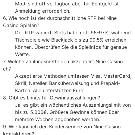
Modi sind oft verfügbar, aber für Echtgeld ist
Anmeldung erforderlich.
6. Wie hoch ist der durchschnittliche RTP bei Nine
Casino Spielen?
Der RTP variiert: Slots haben oft 95-97%, während
Tischspiele wie Blackjack bis zu 99,5% erreichen
können. Überprüfen Sie die Spielinfos für genaue
Werte.
7. Welche Zahlungsmethoden akzeptiert Nine Casino
ch?
Akzeptierte Methoden umfassen Visa, MasterCard,
Skrill, Neteller, Banküberweisung und Prepaid-
Karten. Alle unterstützen Euro.
8. Gibt es Limits für Gewinnauszahlungen?
Ja, es gibt ein wöchentliches Auszahlungslimit von
bis zu 5.000€. Größere Gewinne können über
mehrere Wochen abgehoben werden.
9. Wie kann ich den Kundenservice von Nine Casino
kontaktieren?