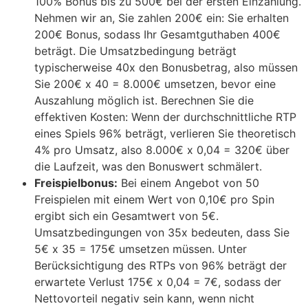
100% Bonus bis zu 500€ bei der ersten Einzahlung.
Nehmen wir an, Sie zahlen 200€ ein: Sie erhalten
200€ Bonus, sodass Ihr Gesamtguthaben 400€
beträgt. Die Umsatzbedingung beträgt
typischerweise 40x den Bonusbetrag, also müssen
Sie 200€ x 40 = 8.000€ umsetzen, bevor eine
Auszahlung möglich ist. Berechnen Sie die
effektiven Kosten: Wenn der durchschnittliche RTP
eines Spiels 96% beträgt, verlieren Sie theoretisch
4% pro Umsatz, also 8.000€ x 0,04 = 320€ über
die Laufzeit, was den Bonuswert schmälert.
Freispielbonus:
Bei einem Angebot von 50
Freispielen mit einem Wert von 0,10€ pro Spin
ergibt sich ein Gesamtwert von 5€.
Umsatzbedingungen von 35x bedeuten, dass Sie
5€ x 35 = 175€ umsetzen müssen. Unter
Berücksichtigung des RTPs von 96% beträgt der
erwartete Verlust 175€ x 0,04 = 7€, sodass der
Nettovorteil negativ sein kann, wenn nicht