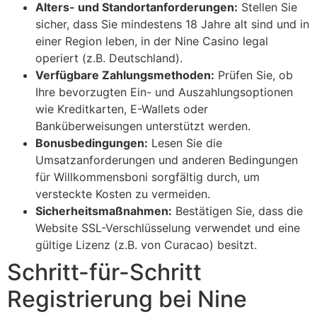
Alters- und Standortanforderungen:
Stellen Sie
sicher, dass Sie mindestens 18 Jahre alt sind und in
einer Region leben, in der Nine Casino legal
operiert (z.B. Deutschland).
Verfügbare Zahlungsmethoden:
Prüfen Sie, ob
Ihre bevorzugten Ein- und Auszahlungsoptionen
wie Kreditkarten, E-Wallets oder
Banküberweisungen unterstützt werden.
Bonusbedingungen:
Lesen Sie die
Umsatzanforderungen und anderen Bedingungen
für Willkommensboni sorgfältig durch, um
versteckte Kosten zu vermeiden.
Sicherheitsmaßnahmen:
Bestätigen Sie, dass die
Website SSL-Verschlüsselung verwendet und eine
gültige Lizenz (z.B. von Curacao) besitzt.
Schritt-für-Schritt
Registrierung bei Nine