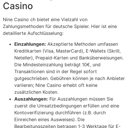
Casino
Nine Casino ch bietet eine Vielzahl von
Zahlungsmethoden für deutsche Spieler. Hier ist eine
detaillierte Aufschlüsselung:
Einzahlungen:
Akzeptierte Methoden umfassen
Kreditkarten (Visa, MasterCard), E-Wallets (Skrill,
Neteller), Prepaid-Karten und Banküberweisungen.
Die Mindesteinzahlung beträgt 10€, und
Transaktionen sind in der Regel sofort
gutgeschrieben. Gebühren können je nach Anbieter
variieren; Nine Casino erhebt oft keine
zusätzlichen Kosten.
Auszahlungen:
Für Auszahlungen müssen Sie
zuerst die Umsatzbedingungen erfüllen und eine
Kontoverifizierung durchführen (z.B. durch
Einreichen eines Ausweises). Die
Bearbeitungszeiten betragen 1-3 Werktage für E-