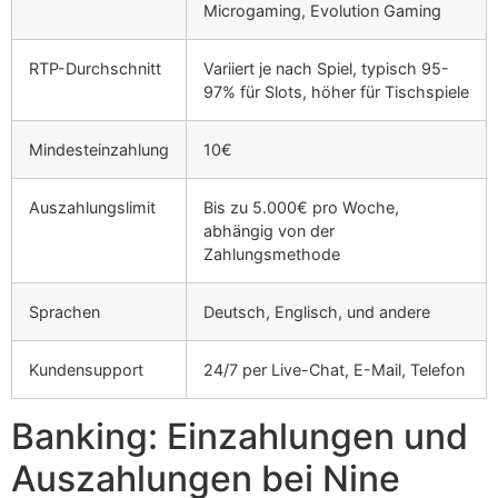
Microgaming, Evolution Gaming
RTP-Durchschnitt
Variiert je nach Spiel, typisch 95-
97% für Slots, höher für Tischspiele
Mindesteinzahlung
10€
Auszahlungslimit
Bis zu 5.000€ pro Woche,
abhängig von der
Zahlungsmethode
Sprachen
Deutsch, Englisch, und andere
Kundensupport
24/7 per Live-Chat, E-Mail, Telefon
Banking: Einzahlungen und
Auszahlungen bei Nine