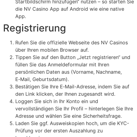
Startbildschirm hinzufügen“ nutzen – so starten Sie
die NV Casino App auf Android wie eine native
App.
Registrierung
Rufen Sie die offizielle Webseite des NV Casinos
über Ihren mobilen Browser auf.
Tippen Sie auf den Button „Jetzt registrieren“ und
füllen Sie das Anmeldeformular mit Ihren
persönlichen Daten aus (Vorname, Nachname,
E‑Mail, Geburtsdatum).
Bestätigen Sie Ihre E‑Mail-Adresse, indem Sie auf
den Link klicken, der Ihnen zugesandt wird.
Loggen Sie sich in Ihr Konto ein und
vervollständigen Sie Ihr Profil – hinterlegen Sie Ihre
Adresse und wählen Sie eine Sicherheitsfrage.
Laden Sie ggf. Ausweiskopien hoch, um die KYC-
Prüfung vor der ersten Auszahlung zu