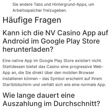
Sie andere Tabs und Hintergrund-Apps, um
Arbeitsspeicher freizugeben.
Häufige Fragen
Kann ich die NV Casino App auf
Android im Google Play Store
herunterladen?
Eine native App im Google Play Store existiert nicht.
Stattdessen bietet das Casino eine progressive Web-
App an, die Sie direkt über den mobilen Browser
installieren können – das Symbol erscheint auf Ihrem
Startbildschirm und verhält sich wie eine normale App.
Wie lange dauert eine
Auszahlung im Durchschnitt?