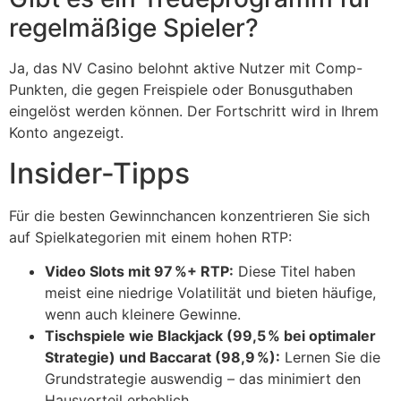
regelmäßige Spieler?
Ja, das NV Casino belohnt aktive Nutzer mit Comp-
Punkten, die gegen Freispiele oder Bonusguthaben
eingelöst werden können. Der Fortschritt wird in Ihrem
Konto angezeigt.
Insider-Tipps
Für die besten Gewinnchancen konzentrieren Sie sich
auf Spielkategorien mit einem hohen RTP:
Video Slots mit 97 %+ RTP:
Diese Titel haben
meist eine niedrige Volatilität und bieten häufige,
wenn auch kleinere Gewinne.
Tischspiele wie Blackjack (99,5 % bei optimaler
Strategie) und Baccarat (98,9 %):
Lernen Sie die
Grundstrategie auswendig – das minimiert den
Hausvorteil erheblich.