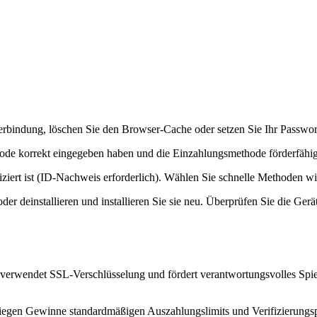
erbindung, löschen Sie den Browser-Cache oder setzen Sie Ihr Passwort
de korrekt eingegeben haben und die Einzahlungsmethode förderfähig 
ifiziert ist (ID-Nachweis erforderlich). Wählen Sie schnelle Methoden w
der deinstallieren und installieren Sie sie neu. Überprüfen Sie die Gerät
, verwendet SSL-Verschlüsselung und fördert verantwortungsvolles Spie
liegen Gewinne standardmäßigen Auszahlungslimits und Verifizierungs