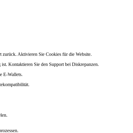
 zurück. Aktivieren Sie Cookies für die Website.
ist. Kontaktieren Sie den Support bei Diskrepanzen.
ie E-Wallets.
ekompatibilität.
len.
prozessen.