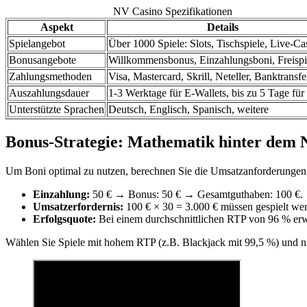
NV Casino Spezifikationen
Aspekt
Details
Spielangebot
Über 1000 Spiele: Slots, Tischspiele, Live-Ca
Bonusangebote
Willkommensbonus, Einzahlungsboni, Freispi
Zahlungsmethoden
Visa, Mastercard, Skrill, Neteller, Banktransfe
Auszahlungsdauer
1-3 Werktage für E-Wallets, bis zu 5 Tage für
Unterstützte Sprachen
Deutsch, Englisch, Spanisch, weitere
Bonus-Strategie: Mathematik hinter dem 
Um Boni optimal zu nutzen, berechnen Sie die Umsatzanforderungen
Einzahlung:
50 € → Bonus: 50 € → Gesamtguthaben: 100 €.
Umsatzerfordernis:
100 € × 30 = 3.000 € müssen gespielt we
Erfolgsquote:
Bei einem durchschnittlichen RTP von 96 % erwa
Wählen Sie Spiele mit hohem RTP (z.B. Blackjack mit 99,5 %) und nied