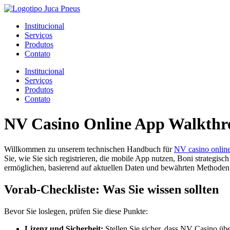
Institucional
Serviços
Produtos
Contato
Institucional
Serviços
Produtos
Contato
NV Casino Online App Walkthr
Willkommen zu unserem technischen Handbuch für
NV casino onlin
Sie, wie Sie sich registrieren, die mobile App nutzen, Boni strategis
ermöglichen, basierend auf aktuellen Daten und bewährten Methoden
Vorab-Checkliste: Was Sie wissen sollten
Bevor Sie loslegen, prüfen Sie diese Punkte:
Lizenz und Sicherheit:
Stellen Sie sicher, dass NV Casino übe