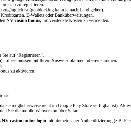
 um sich zu registrieren.
 zugänglich ist (geoblocking kann je nach Land gelten).
 Kreditkarten, E-Wallets oder Banküberweisungen.
 den
NV casino bonus
, um versteckte Kosten zu vermeiden.
 Sie auf “Registrieren”.
m) – diese müssen mit Ihrem Ausweisdokument übereinstimmen.
nk.
onus zu aktivieren.
e sie:
a sie möglicherweise nicht im Google Play Store verfügbar ist). Aktiv
n Sie die mobile Webversion über Safari.
s
NV casino online login
mit biometrischer Authentifizierung (z.B. Face