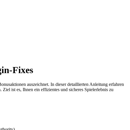
in-Fixes
 Bonusaktionen auszeichnet. In dieser detaillierten Anleitung erfahren
. Ziel ist es, Ihnen ein effizientes und sicheres Spielerlebnis zu
thority).