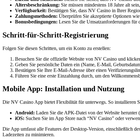
Altersbeschränkung:
Sie müssen mindestens 18 Jahre alt sein,
Verfügbarkeit:
Bestätigen Sie, dass NV Casino in Ihrer Region
Zahlungsmethoden:
Überprüfen Sie akzeptierte Optionen wie
Bonusbedingungen:
Lesen Sie die Umsatzanforderungen für
Schritt-für-Schritt-Registrierung
Folgen Sie diesen Schritten, um ein Konto zu erstellen:
Besuchen Sie die offizielle Website von NV Casino und klicken
Geben Sie persönliche Daten ein (Name, E-Mail, Geburtsdatu
Bestätigen Sie Ihre E-Mail-Adresse über einen Verifizierungsli
Führen Sie eine erste Einzahlung durch, um den Willkommensb
Mobile App: Installation und Nutzung
Die NV Casino App bietet Flexibilität für unterwegs. So installieren Si
Android:
Laden Sie die APK-Datei von der Website herunter (d
iOS:
Suchen Sie im App Store nach “NV Casino” oder verwende
Die App umfasst alle Features der Desktop-Version, einschließlich de
Ladezeiten zu minimieren.