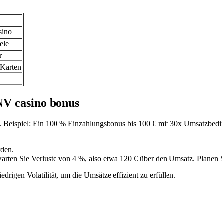
sino
ele
r
 Karten
NV casino bonus
. Beispiel: Ein 100 % Einzahlungsbonus bis 100 € mit 30x Umsatzbed
rden.
rten Sie Verluste von 4 %, also etwa 120 € über den Umsatz. Planen S
rigen Volatilität, um die Umsätze effizient zu erfüllen.