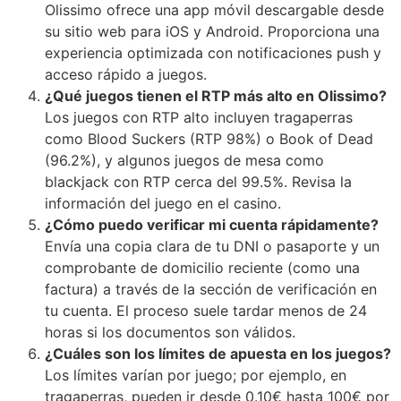
Olissimo ofrece una app móvil descargable desde
su sitio web para iOS y Android. Proporciona una
experiencia optimizada con notificaciones push y
acceso rápido a juegos.
¿Qué juegos tienen el RTP más alto en Olissimo?
Los juegos con RTP alto incluyen tragaperras
como Blood Suckers (RTP 98%) o Book of Dead
(96.2%), y algunos juegos de mesa como
blackjack con RTP cerca del 99.5%. Revisa la
información del juego en el casino.
¿Cómo puedo verificar mi cuenta rápidamente?
Envía una copia clara de tu DNI o pasaporte y un
comprobante de domicilio reciente (como una
factura) a través de la sección de verificación en
tu cuenta. El proceso suele tardar menos de 24
horas si los documentos son válidos.
¿Cuáles son los límites de apuesta en los juegos?
Los límites varían por juego; por ejemplo, en
tragaperras, pueden ir desde 0.10€ hasta 100€ por