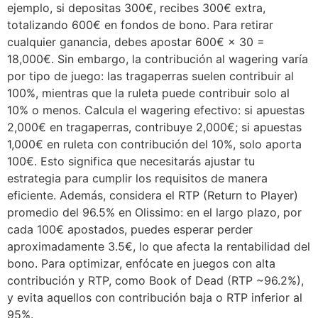
ejemplo, si depositas 300€, recibes 300€ extra,
totalizando 600€ en fondos de bono. Para retirar
cualquier ganancia, debes apostar 600€ × 30 =
18,000€. Sin embargo, la contribución al wagering varía
por tipo de juego: las tragaperras suelen contribuir al
100%, mientras que la ruleta puede contribuir solo al
10% o menos. Calcula el wagering efectivo: si apuestas
2,000€ en tragaperras, contribuye 2,000€; si apuestas
1,000€ en ruleta con contribución del 10%, solo aporta
100€. Esto significa que necesitarás ajustar tu
estrategia para cumplir los requisitos de manera
eficiente. Además, considera el RTP (Return to Player)
promedio del 96.5% en Olissimo: en el largo plazo, por
cada 100€ apostados, puedes esperar perder
aproximadamente 3.5€, lo que afecta la rentabilidad del
bono. Para optimizar, enfócate en juegos con alta
contribución y RTP, como Book of Dead (RTP ~96.2%),
y evita aquellos con contribución baja o RTP inferior al
95%.