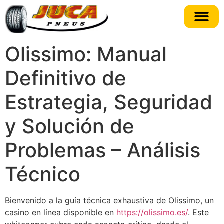
Olissimo: Manual
Definitivo de
Estrategia, Seguridad
y Solución de
Problemas – Análisis
Técnico
Bienvenido a la guía técnica exhaustiva de Olissimo, un
casino en línea disponible en
https://olissimo.es/
. Este