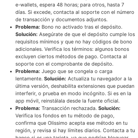
e-wallets, espera 48 horas; para otros, hasta 7
días. Si excede, contacta al soporte con el número
de transacción y documentos adjuntos.
Problema:
Bono no activado tras el depósito.
Solución:
Asegúrate de que el depósito cumple los
requisitos mínimos y que no hay códigos de bono
adicionales. Verifica los términos: algunos bonos
excluyen ciertos métodos de pago. Contacta al
soporte con el comprobante de depósito.
Problema:
Juego que se congela o carga
lentamente.
Solución:
Actualiza tu navegador a la
última versión, deshabilita extensiones que puedan
interferir, o prueba en modo incógnito. Si es en la
app móvil, reinstálala desde la fuente oficial.
Problema:
Transacción rechazada.
Solución:
Verifica los fondos en tu método de pago,
confirma que Olissimo acepta ese método en tu
región, y revisa si hay límites diarios. Contacta a tu
banco si es una tarjeta, ya que podrían bloquear