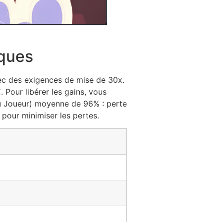
ques
c des exigences de mise de 30x.
Pour libérer les gains, vous
au Joueur) moyenne de 96% : perte
 pour minimiser les pertes.