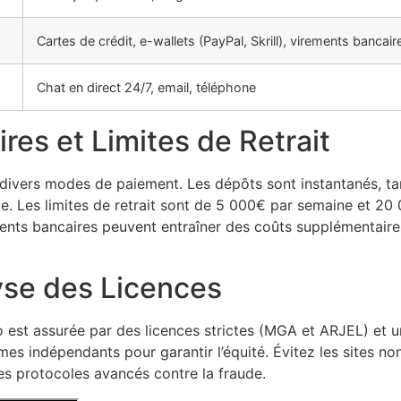
Cartes de crédit, e-wallets (PayPal, Skrill), virements bancair
Chat en direct 24/7, email, téléphone
es et Limites de Retrait
ivers modes de paiement. Les dépôts sont instantanés, tand
e. Les limites de retrait sont de 5 000€ par semaine et 20 0
ments bancaires peuvent entraîner des coûts supplémentaires
yse des Licences
o est assurée par des licences strictes (MGA et ARJEL) et 
mes indépendants pour garantir l’équité. Évitez les sites no
es protocoles avancés contre la fraude.