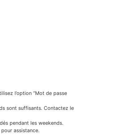
tilisez l’option “Mot de passe
s sont suffisants. Contactez le
ardés pendant les weekends.
 pour assistance.