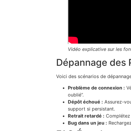
Vidéo explicative sur les fo
Dépannage des 
Voici des scénarios de dépannage
Problème de connexion :
Vé
oublié”.
Dépôt échoué :
Assurez-vous
support si persistant.
Retrait retardé :
Complétez t
Bug dans un jeu :
Rechargez 