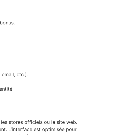
 bonus.
email, etc.).
ntité.
es stores officiels ou le site web.
nt. L’interface est optimisée pour