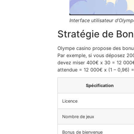
Interface utilisateur d’Olym
Stratégie de Bo
Olympe casino propose des bonu
Par exemple, si vous déposez 200
devez miser 400€ x 30 = 12 000€.
attendue = 12 000€ x (1 – 0,96) =
Spécification
Licence
Nombre de jeux
Bonus de bienvenue