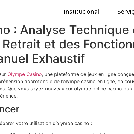
Institucional
Servi
o : Analyse Technique
etrait et des Fonction
nuel Exhaustif
 sur
Olympe Casino
, une plateforme de jeux en ligne conçue
réhension approfondie de l’olympe casino en ligne, en couv
es. Que vous soyez nouveau sur olympe online casino ou u
érience.
ncer
éparer votre utilisation d’olympe casino :