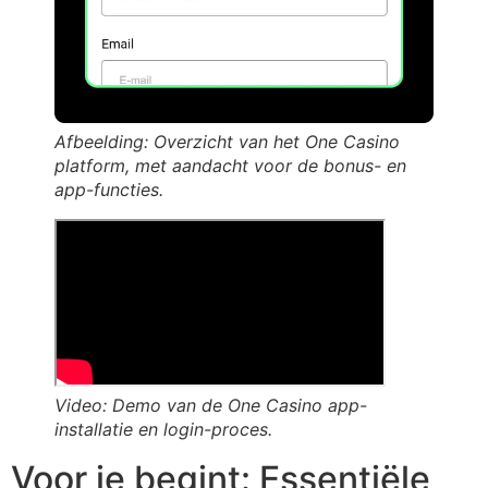
Afbeelding: Overzicht van het One Casino
platform, met aandacht voor de bonus- en
app-functies.
Video: Demo van de One Casino app-
installatie en login-proces.
Voor je begint: Essentiële