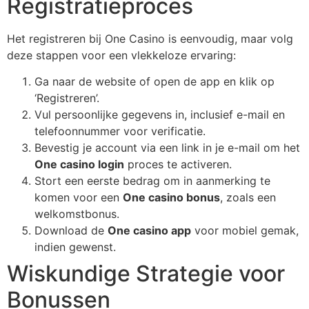
Registratieproces
Het registreren bij One Casino is eenvoudig, maar volg
deze stappen voor een vlekkeloze ervaring:
Ga naar de website of open de app en klik op
‘Registreren’.
Vul persoonlijke gegevens in, inclusief e-mail en
telefoonnummer voor verificatie.
Bevestig je account via een link in je e-mail om het
One casino login
proces te activeren.
Stort een eerste bedrag om in aanmerking te
komen voor een
One casino bonus
, zoals een
welkomstbonus.
Download de
One casino app
voor mobiel gemak,
indien gewenst.
Wiskundige Strategie voor
Bonussen