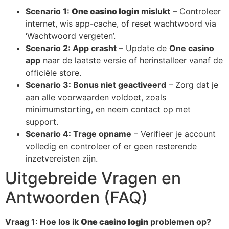
Scenario 1:
One casino login
mislukt
– Controleer
internet, wis app-cache, of reset wachtwoord via
‘Wachtwoord vergeten’.
Scenario 2: App crasht
– Update de
One casino
app
naar de laatste versie of herinstalleer vanaf de
officiële store.
Scenario 3: Bonus niet geactiveerd
– Zorg dat je
aan alle voorwaarden voldoet, zoals
minimumstorting, en neem contact op met
support.
Scenario 4: Trage opname
– Verifieer je account
volledig en controleer of er geen resterende
inzetvereisten zijn.
Uitgebreide Vragen en
Antwoorden (FAQ)
Vraag 1: Hoe los ik
One casino login
problemen op?