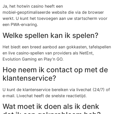
Ja, het hotwin casino heeft een
mobiel‑geoptimaliseerde website die via de browser
werkt. U kunt het toevoegen aan uw startscherm voor
een PWA‑ervaring.
Welke spellen kan ik spelen?
Het biedt een breed aanbod aan gokkasten, tafelspellen
en live casino‑spellen van providers als NetEnt,
Evolution Gaming en Play’n GO.
Hoe neem ik contact op met de
klantenservice?
U kunt de klantenservice bereiken via livechat (24/7) of
e‑mail. Livechat heeft de snelste reactietijd.
Wat moet ik doen als ik denk