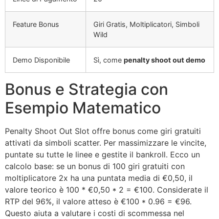
Feature Bonus
Giri Gratis, Moltiplicatori, Simboli
Wild
Demo Disponibile
Sì, come
penalty shoot out demo
Bonus e Strategia con
Esempio Matematico
Penalty Shoot Out Slot offre bonus come giri gratuiti
attivati da simboli scatter. Per massimizzare le vincite,
puntate su tutte le linee e gestite il bankroll. Ecco un
calcolo base: se un bonus di 100 giri gratuiti con
moltiplicatore 2x ha una puntata media di €0,50, il
valore teorico è 100 * €0,50 * 2 = €100. Considerate il
RTP del 96%, il valore atteso è €100 * 0.96 = €96.
Questo aiuta a valutare i costi di scommessa nel