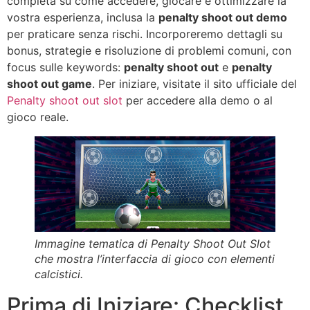
completa su come accedere, giocare e ottimizzare la
vostra esperienza, inclusa la
penalty shoot out demo
per praticare senza rischi. Incorporeremo dettagli su
bonus, strategie e risoluzione di problemi comuni, con
focus sulle keywords:
penalty shoot out
e
penalty
shoot out game
. Per iniziare, visitate il sito ufficiale del
Penalty shoot out slot
per accedere alla demo o al
gioco reale.
Immagine tematica di Penalty Shoot Out Slot
che mostra l’interfaccia di gioco con elementi
calcistici.
Prima di Iniziare: Checklist