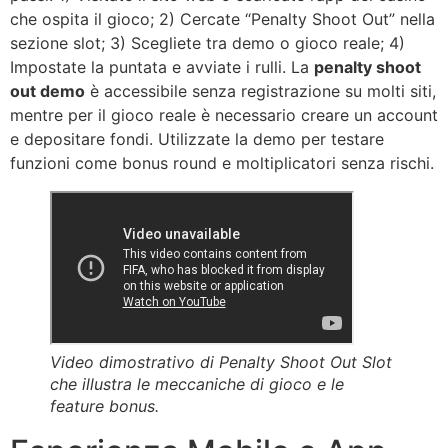
che ospita il gioco; 2) Cercate “Penalty Shoot Out” nella
sezione slot; 3) Scegliete tra demo o gioco reale; 4)
Impostate la puntata e avviate i rulli. La
penalty shoot
out demo
è accessibile senza registrazione su molti siti,
mentre per il gioco reale è necessario creare un account
e depositare fondi. Utilizzate la demo per testare
funzioni come bonus round e moltiplicatori senza rischi.
Video dimostrativo di Penalty Shoot Out Slot
che illustra le meccaniche di gioco e le
feature bonus.