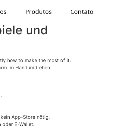
ços
Produtos
Contato
iele und
tly how to make the most of it.
ttform im Handumdrehen.
.
kein App-Store nötig.
 oder E-Wallet.