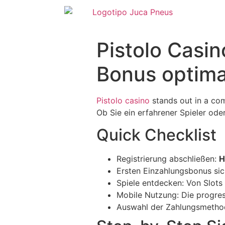
Pistolo Casi
Bonus optima
Pistolo casino
stands out in a com
Ob Sie ein erfahrener Spieler ode
Quick Checklist
Registrierung abschließen:
H
Ersten Einzahlungsbonus sic
Spiele entdecken: Von Slots 
Mobile Nutzung: Die progres
Auswahl der Zahlungsmethode