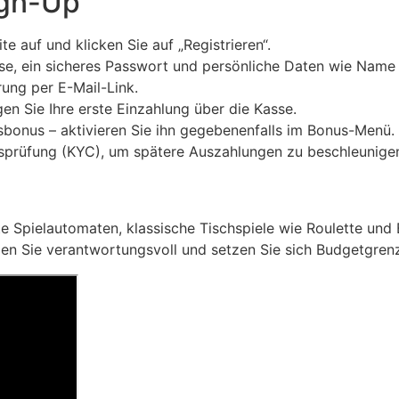
ign-Up
ite auf und klicken Sie auf „Registrieren“.
se, ein sicheres Passwort und persönliche Daten wie Name 
rung per E-Mail-Link.
gen Sie Ihre erste Einzahlung über die Kasse.
bonus – aktivieren Sie ihn gegebenenfalls im Bonus-Menü.
ätsprüfung (KYC), um spätere Auszahlungen zu beschleunige
e Spielautomaten, klassische Tischspiele wie Roulette und 
en Sie verantwortungsvoll und setzen Sie sich Budgetgren