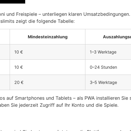
ni und Freispiele – unterliegen klaren Umsatzbedingungen. 
limits zeigt die folgende Tabelle:
Mindesteinzahlung
Auszahlungs
10 €
1–3 Werktage
10 €
0–24 Stunden
20 €
3–5 Werktage
los auf Smartphones und Tablets – als PWA installieren Sie 
ben Sie jederzeit Zugriff auf Ihr Konto und die Spiele.