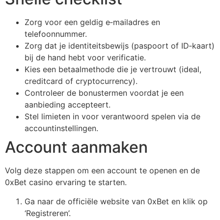
Zorg voor een geldig e‑mailadres en
telefoonnummer.
Zorg dat je identiteitsbewijs (paspoort of ID‑kaart)
bij de hand hebt voor verificatie.
Kies een betaalmethode die je vertrouwt (ideal,
creditcard of cryptocurrency).
Controleer de bonustermen voordat je een
aanbieding accepteert.
Stel limieten in voor verantwoord spelen via de
accountinstellingen.
Account aanmaken
Volg deze stappen om een account te openen en de
0xBet casino ervaring te starten.
Ga naar de officiële website van 0xBet en klik op
‘Registreren’.