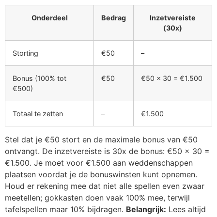
Onderdeel
Bedrag
Inzetvereiste
(30x)
Storting
€50
–
Bonus (100% tot
€50
€50 × 30 = €1.500
€500)
Totaal te zetten
–
€1.500
Stel dat je €50 stort en de maximale bonus van €50
ontvangt. De inzetvereiste is 30x de bonus: €50 × 30 =
€1.500. Je moet voor €1.500 aan weddenschappen
plaatsen voordat je de bonuswinsten kunt opnemen.
Houd er rekening mee dat niet alle spellen even zwaar
meetellen; gokkasten doen vaak 100% mee, terwijl
tafelspellen maar 10% bijdragen.
Belangrijk:
Lees altijd