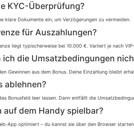
die KYC-Überprüfung?
che klare Dokumente ein, um Verzögerungen zu vermeiden.
renze für Auszahlungen?
nze liegt typischerweise bei 10.000 €. Variiert je nach VIP
 ich die Umsatzbedingungen nicht
den Gewinnen aus dem Bonus. Deine Einzahlung bleibt erhal
s ablehnen?
das Bonusfeld leer lassen. Dann entfällt die Umsatzbedingu
h auf dem Handy spielbar?
e Web-App optimiert – du kannst sie über den Browser star