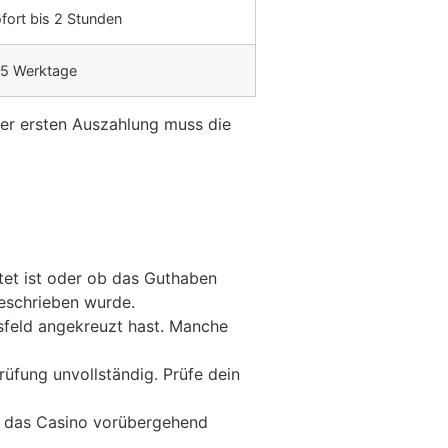
fort bis 2 Stunden
5 Werktage
der ersten Auszahlung muss die
tet ist oder ob das Guthaben
geschrieben wurde.
sfeld angekreuzt hast. Manche
üfung unvollständig. Prüfe dein
n das Casino vorübergehend