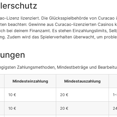
lerschutz
cao-Lizenz lizenziert. Die Glücksspielbehörde von Curacao
sollten beachten: Gewinne aus Curacao-lizenzierten Casinos
 dich bei deinem Finanzamt. Es stehen Einzahlungslimits, Se
g. Zudem wird das Spielerverhalten überwacht, um problem
lungen
ängigsten Zahlungsmethoden, Mindestbeträge und Bearbeitu
Mindesteinzahlung
Mindestauszahlung
10 €
20 €
1–
10 €
20 €
24