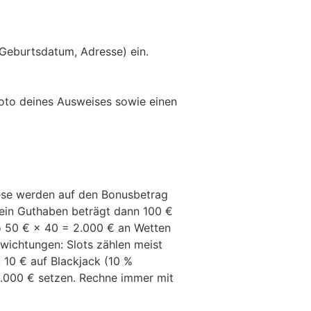
 Geburtsdatum, Adresse) ein.
Foto deines Ausweises sowie einen
ese werden auf den Bonusbetrag
 dein Guthaben beträgt dann 100 €
o 50 € × 40 = 2.000 € an Wetten
wichtungen: Slots zählen meist
u 10 € auf Blackjack (10 %
0.000 € setzen. Rechne immer mit