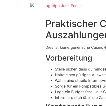
Praktischer C
Auszahlunge
Dies ist keine generische Casino-
Vorbereitung
Stelle sicher, dass du minde
Halte einen gültigen Auswei
Wähle eine stabile Internet
Sorge für ein kompatibles G
Lege ein Budget fest – nur Ge
Informiere dich über die Za