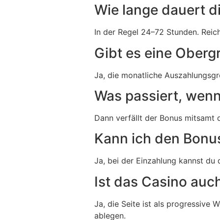
Wie lange dauert 
In der Regel 24–72 Stunden. Rei
Gibt es eine Oberg
Ja, die monatliche Auszahlungsgre
Was passiert, wenn
Dann verfällt der Bonus mitsamt 
Kann ich den Bonu
Ja, bei der Einzahlung kannst du 
Ist das Casino auc
Ja, die Seite ist als progressiv
ablegen.