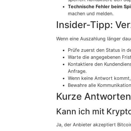
Technische Fehler beim Spi
machen und melden.
Insider-Tipp: Ve
Wenn eine Auszahlung länger daue
Prüfe zuerst den Status in d
Warte die angegebenen Friste
Kontaktiere den Kundendien
Anfrage.
Wenn keine Antwort kommt, 
Bewahre alle Kommunikation
Kurze Antworten
Kann ich mit Kryp
Ja, der Anbieter akzeptiert Bitco