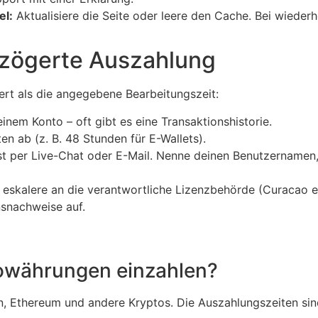
el:
Aktualisiere die Seite oder leere den Cache. Bei wiede
rzögerte Auszahlung
rt als die angegebene Bearbeitungszeit:
einem Konto – oft gibt es eine Transaktionshistorie.
n ab (z. B. 48 Stunden für E-Wallets).
st per Live-Chat oder E-Mail. Nenne deinen Benutzernamen
eskalere an die verantwortliche Lizenzbehörde (Curacao 
snachweise auf.
towährungen einzahlen?
in, Ethereum und andere Kryptos. Die Auszahlungszeiten sind