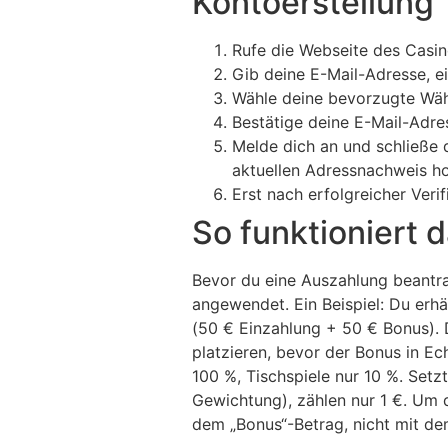
Kontoerstellung
Rufe die Webseite des Casino
Gib deine E-Mail-Adresse, e
Wähle deine bevorzugte Wäh
Bestätige deine E-Mail-Adres
Melde dich an und schließe 
aktuellen Adressnachweis h
Erst nach erfolgreicher Veri
So funktioniert 
Bevor du eine Auszahlung beantr
angewendet. Ein Beispiel: Du erhä
(50 € Einzahlung + 50 € Bonus).
platzieren, bevor der Bonus in E
100 %, Tischspiele nur 10 %. Setzt
Gewichtung), zählen nur 1 €. Um 
dem „Bonus“-Betrag, nicht mit d