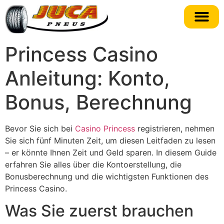
Princess Casino
Anleitung: Konto,
Bonus, Berechnung
Bevor Sie sich bei
Casino Princess
registrieren, nehmen
Sie sich fünf Minuten Zeit, um diesen Leitfaden zu lesen
– er könnte Ihnen Zeit und Geld sparen. In diesem Guide
erfahren Sie alles über die Kontoerstellung, die
Bonusberechnung und die wichtigsten Funktionen des
Princess Casino.
Was Sie zuerst brauchen