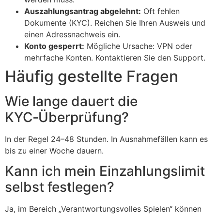
Auszahlungsantrag abgelehnt:
Oft fehlen
Dokumente (KYC). Reichen Sie Ihren Ausweis und
einen Adressnachweis ein.
Konto gesperrt:
Mögliche Ursache: VPN oder
mehrfache Konten. Kontaktieren Sie den Support.
Häufig gestellte Fragen
Wie lange dauert die
KYC‑Überprüfung?
In der Regel 24–48 Stunden. In Ausnahmefällen kann es
bis zu einer Woche dauern.
Kann ich mein Einzahlungslimit
selbst festlegen?
Ja, im Bereich „Verantwortungsvolles Spielen“ können