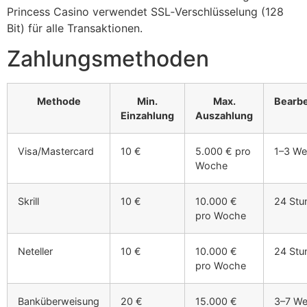
Princess Casino verwendet SSL‑Verschlüsselung (128
Bit) für alle Transaktionen.
Zahlungsmethoden
Methode
Min.
Max.
Bearbe
Einzahlung
Auszahlung
Visa/Mastercard
10 €
5.000 € pro
1–3 We
Woche
Skrill
10 €
10.000 €
24 Stu
pro Woche
Neteller
10 €
10.000 €
24 Stu
pro Woche
Banküberweisung
20 €
15.000 €
3–7 We