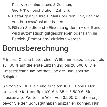
Passwort (mindestens 8 Zeichen,
Groß‑/Kleinbuchstaben, Zahlen).
Bestätigen Sie Ihre E‑Mail über den Link, den Sie
von PrincessCasino erhalten.
Führen Sie die erste Einzahlung durch – der Bonus
wird automatisch gutgeschrieben oder kann im
Bereich „Promotions“ aktiviert werden.
Bonusberechnung
Princess Casino bietet einen Willkommensbonus von bis
zu 100 % auf die erste Einzahlung bis zu 500 €. Die
Umsatzbedingung beträgt 35x der Bonusbetrag.
Beispiel:
Sie zahlen 100 € ein und erhalten 100 € Bonus. Der
Umsatzbedarf beträgt 100 € × 35 = 3.500 €. Sie
müssen also Wetten im Wert von 3.500 € platzieren,
bevor Sie den Bonusguthaben auszahlen können. Nur