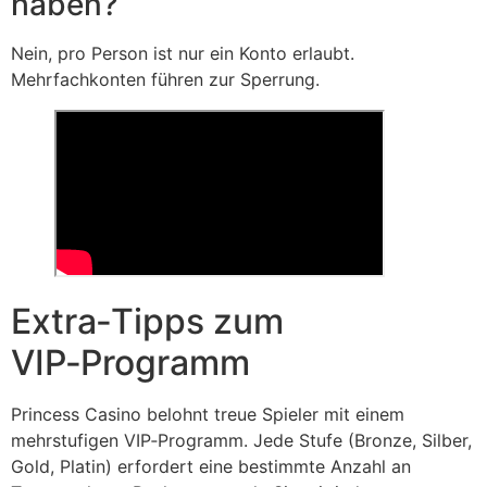
haben?
Nein, pro Person ist nur ein Konto erlaubt.
Mehrfachkonten führen zur Sperrung.
Extra‑Tipps zum
VIP‑Programm
Princess Casino belohnt treue Spieler mit einem
mehrstufigen VIP‑Programm. Jede Stufe (Bronze, Silber,
Gold, Platin) erfordert eine bestimmte Anzahl an