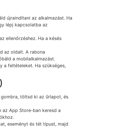
ld újraindítani az alkalmazást. Ha
agy lépj kapcsolatba az
z ellenőrzéshez. Ha a késés
d az oldalt. A rabona
róbáld a mobilalkalmazást.
 a feltételeket. Ha szükséges,
)
 gombra, töltsd ki az űrlapot, és
 az App Store-ban keresd a
iókhoz.
t, eseményt és tét típust, majd