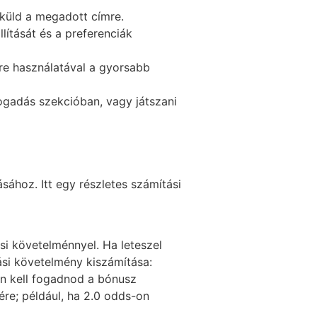
 küld a megadott címre.
llítását és a preferenciák
re használatával a gyorsabb
ogadás szekcióban, vagy játszani
hoz. Itt egy részletes számítási
i követelménnyel. Ha leteszel
ási követelmény kiszámítása:
en kell fogadnod a bónusz
re; például, ha 2.0 odds-on