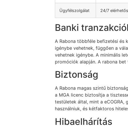
Ügyfélszolgálat
24/7 elérhetős
Banki tranzakció
A Rabona többféle befizetési és k
igénybe vehetnek, függően a vála
vehetnek igénybe. A minimális le
promóciók alapján. A rabona bet
Biztonság
A Rabona magas szintű biztonsági
a MGA licenc biztosítja a tisztes
testületek által, mint a eCOGRA, 
használniuk, és kétfaktoros hitele
Hibaelhárítás