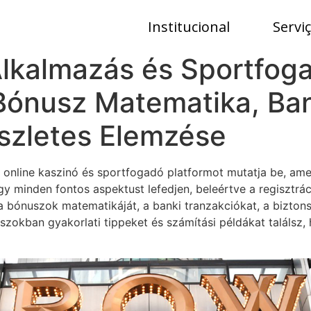
Institucional
Servi
lkalmazás és Sportfoga
Bónusz Matematika, Ban
szletes Elemzése
 online kaszinó és sportfogadó platformot mutatja be, am
ogy minden fontos aspektust lefedjen, beleértve a regisztrác
a bónuszok matematikáját, a banki tranzakciókat, a bizton
szokban gyakorlati tippeket és számítási példákat találsz, 