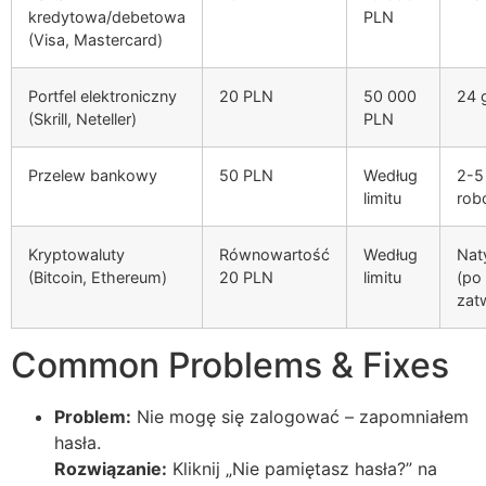
kredytowa/debetowa
PLN
(Visa, Mastercard)
Portfel elektroniczny
20 PLN
50 000
24 
(Skrill, Neteller)
PLN
Przelew bankowy
50 PLN
Według
2-5
limitu
rob
Kryptowaluty
Równowartość
Według
Nat
(Bitcoin, Ethereum)
20 PLN
limitu
(po
zat
Common Problems & Fixes
Problem:
Nie mogę się zalogować – zapomniałem
hasła.
Rozwiązanie:
Kliknij „Nie pamiętasz hasła?” na