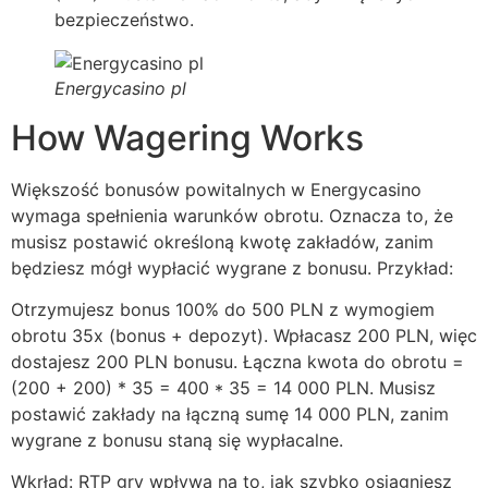
bezpieczeństwo.
Energycasino pl
How Wagering Works
Większość bonusów powitalnych w Energycasino
wymaga spełnienia warunków obrotu. Oznacza to, że
musisz postawić określoną kwotę zakładów, zanim
będziesz mógł wypłacić wygrane z bonusu. Przykład:
Otrzymujesz bonus 100% do 500 PLN z wymogiem
obrotu 35x (bonus + depozyt). Wpłacasz 200 PLN, więc
dostajesz 200 PLN bonusu. Łączna kwota do obrotu =
(200 + 200) * 35 = 400 * 35 = 14 000 PLN. Musisz
postawić zakłady na łączną sumę 14 000 PLN, zanim
wygrane z bonusu staną się wypłacalne.
Wkrład: RTP gry wpływa na to, jak szybko osiągniesz