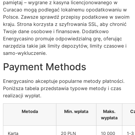
pamiętaj – wygrane z kasyna licencjonowanego w
Curacao mogą podlegać lokalnemu opodatkowaniu w
Polsce. Zawsze sprawdź przepisy podatkowe w swoim
kraju. Strona korzysta z szyfrowania SSL, aby chronić
Twoje dane osobowe i finansowe. Dodatkowo
Energycasino promuje odpowiedzialną grę, oferując
narzędzia takie jak limity depozytów, limity czasowe i
samo-wykluczenie.
Payment Methods
Energycasino akceptuje popularne metody płatności.
Poniższa tabela przedstawia typowe metody i czas
realizacji wypłat.
Metoda
Min. wpłata
Maks.
Cz
wypłata
Karta
20 PLN
10 000
1-3