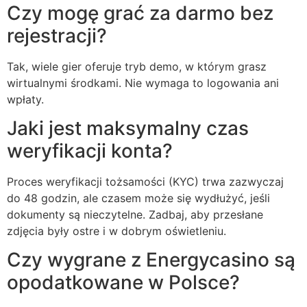
Czy mogę grać za darmo bez
rejestracji?
Tak, wiele gier oferuje tryb demo, w którym grasz
wirtualnymi środkami. Nie wymaga to logowania ani
wpłaty.
Jaki jest maksymalny czas
weryfikacji konta?
Proces weryfikacji tożsamości (KYC) trwa zazwyczaj
do 48 godzin, ale czasem może się wydłużyć, jeśli
dokumenty są nieczytelne. Zadbaj, aby przesłane
zdjęcia były ostre i w dobrym oświetleniu.
Czy wygrane z Energycasino są
opodatkowane w Polsce?