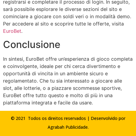
registrarsi e completare il processo di login. In seguito,
sarà possibile esplorare le diverse sezioni del sito e
cominciare a giocare con soldi veri o in modalità demo.
Per accedere al sito e scoprire tutte le offerte, visita
EuroBet
.
Conclusione
In sintesi, EuroBet offre un’esperienza di gioco completa
e coinvolgente, ideale per chi cerca divertimento e
opportunità di vincita in un ambiente sicuro e
regolamentato. Che tu sia interessato a giocare alle
slot, alle lotterie, o a piazzare scommesse sportive,
EuroBet offre tutto questo e molto di più in una
piattaforma integrata e facile da usare.
© 2021 Todos os direitos reservados | Desenvolvido por
Agrabah Publicidade
.