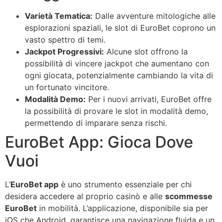
Varietà Tematica:
Dalle avventure mitologiche alle
esplorazioni spaziali, le slot di EuroBet coprono un
vasto spettro di temi.
Jackpot Progressivi:
Alcune slot offrono la
possibilità di vincere jackpot che aumentano con
ogni giocata, potenzialmente cambiando la vita di
un fortunato vincitore.
Modalità Demo:
Per i nuovi arrivati, EuroBet offre
la possibilità di provare le slot in modalità demo,
permettendo di imparare senza rischi.
EuroBet App: Gioca Dove
Vuoi
L’
EuroBet app
è uno strumento essenziale per chi
desidera accedere al proprio casinò e alle
scommesse
EuroBet
in mobilità. L’applicazione, disponibile sia per
iOS che Android, garantisce una navigazione fluida e un