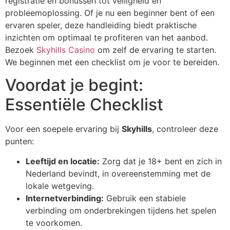
registratie en bonussen tot veiligheid en
probleemoplossing. Of je nu een beginner bent of een
ervaren speler, deze handleiding biedt praktische
inzichten om optimaal te profiteren van het aanbod.
Bezoek
Skyhills Casino
om zelf de ervaring te starten.
We beginnen met een checklist om je voor te bereiden.
Voordat je begint:
Essentiële Checklist
Voor een soepele ervaring bij
Skyhills
, controleer deze
punten:
Leeftijd en locatie:
Zorg dat je 18+ bent en zich in
Nederland bevindt, in overeenstemming met de
lokale wetgeving.
Internetverbinding:
Gebruik een stabiele
verbinding om onderbrekingen tijdens het spelen
te voorkomen.