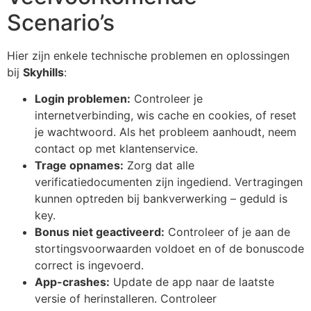
Scenario’s
Hier zijn enkele technische problemen en oplossingen
bij
Skyhills
:
Login problemen:
Controleer je
internetverbinding, wis cache en cookies, of reset
je wachtwoord. Als het probleem aanhoudt, neem
contact op met klantenservice.
Trage opnames:
Zorg dat alle
verificatiedocumenten zijn ingediend. Vertragingen
kunnen optreden bij bankverwerking – geduld is
key.
Bonus niet geactiveerd:
Controleer of je aan de
stortingsvoorwaarden voldoet en of de bonuscode
correct is ingevoerd.
App-crashes:
Update de app naar de laatste
versie of herinstalleren. Controleer