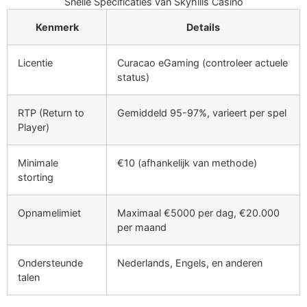
Snelle Specificaties van Skyhills Casino
Kenmerk
Details
Licentie
Curacao eGaming (controleer actuele
status)
RTP (Return to
Gemiddeld 95-97%, varieert per spel
Player)
Minimale
€10 (afhankelijk van methode)
storting
Opnamelimiet
Maximaal €5000 per dag, €20.000
per maand
Ondersteunde
Nederlands, Engels, en anderen
talen