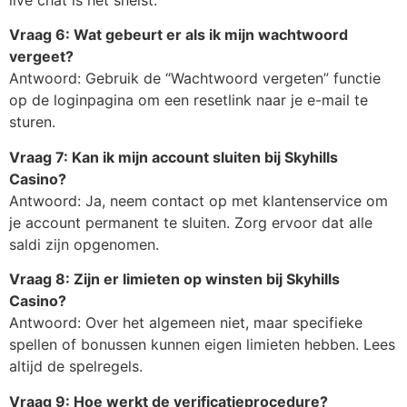
Vraag 6: Wat gebeurt er als ik mijn wachtwoord
vergeet?
Antwoord: Gebruik de “Wachtwoord vergeten” functie
op de loginpagina om een resetlink naar je e-mail te
sturen.
Vraag 7: Kan ik mijn account sluiten bij Skyhills
Casino?
Antwoord: Ja, neem contact op met klantenservice om
je account permanent te sluiten. Zorg ervoor dat alle
saldi zijn opgenomen.
Vraag 8: Zijn er limieten op winsten bij Skyhills
Casino?
Antwoord: Over het algemeen niet, maar specifieke
spellen of bonussen kunnen eigen limieten hebben. Lees
altijd de spelregels.
Vraag 9: Hoe werkt de verificatieprocedure?