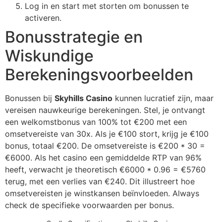
Log in en start met storten om bonussen te
activeren.
Bonusstrategie en
Wiskundige
Berekeningsvoorbeelden
Bonussen bij
Skyhills Casino
kunnen lucratief zijn, maar
vereisen nauwkeurige berekeningen. Stel, je ontvangt
een welkomstbonus van 100% tot €200 met een
omsetvereiste van 30x. Als je €100 stort, krijg je €100
bonus, totaal €200. De omsetvereiste is €200 * 30 =
€6000. Als het casino een gemiddelde RTP van 96%
heeft, verwacht je theoretisch €6000 * 0.96 = €5760
terug, met een verlies van €240. Dit illustreert hoe
omsetvereisten je winstkansen beïnvloeden. Always
check de specifieke voorwaarden per bonus.