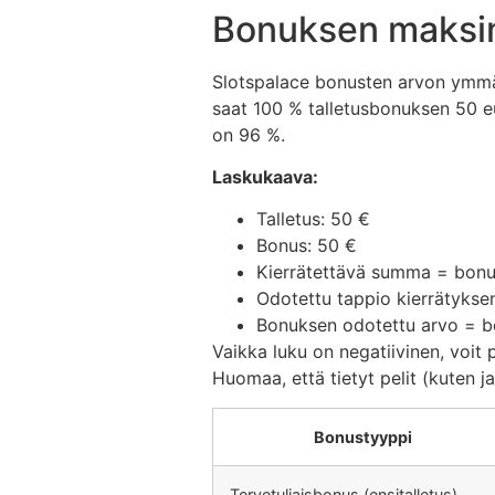
Bonuksen maksi
Slotspalace bonusten arvon ymmär
saat 100 % talletusbonuksen 50 e
on 96 %.
Laskukaava:
Talletus: 50 €
Bonus: 50 €
Kierrätettävä summa = bonu
Odotettu tappio kierrätykse
Bonuksen odotettu arvo = bo
Vaikka luku on negatiivinen, voit 
Huomaa, että tietyt pelit (kuten ja
Bonustyyppi
Tervetuliaisbonus (ensitalletus)