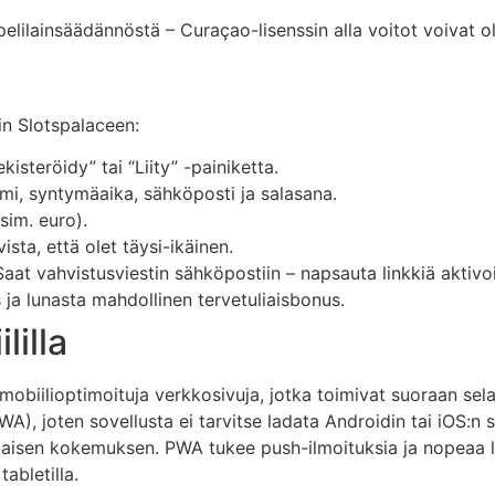
elilainsäädännöstä – Curaçao-lisenssin alla voitot voivat 
lin Slotspalaceen:
ekisteröidy” tai “Liity” -painiketta.
imi, syntymäaika, sähköposti ja salasana.
sim. euro).
sta, että olet täysi-ikäinen.
aat vahvistusviestin sähköpostiin – napsauta linkkiä aktivoid
 ja lunasta mahdollinen tervetuliaisbonus.
lilla
 mobiilioptimoituja verkkosivuja, jotka toimivat suoraan se
A), joten sovellusta ei tarvitse ladata Androidin tai iOS:n 
maisen kokemuksen. PWA tukee push-ilmoituksia ja nopeaa la
abletilla.