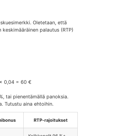
kuesimerkki. Oletetaan, että
n keskimääräinen palautus (RTP)
 × 0,04 = 60 €
 %, tai pienentämällä panoksia.
a. Tutustu aina ehtoihin.
mibonus
RTP-rajoitukset
Kolikkopelit 96 %+