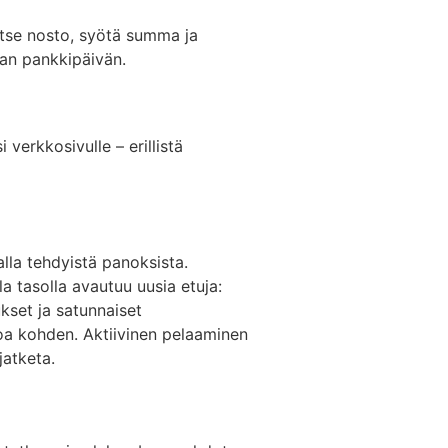
itse nosto, syötä summa ja
man pankkipäivän.
 verkkosivulle – erillistä
alla tehdyistä panoksista.
la tasolla avautuu uusia etuja:
kset ja satunnaiset
roa kohden. Aktiivinen pelaaminen
jatketa.