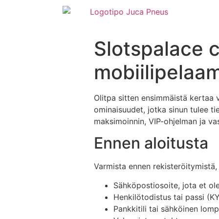
Slotspalace 
mobiilipelaa
Olitpa sitten ensimmäistä kertaa v
ominaisuudet, jotka sinun tulee ti
maksimoinnin, VIP-ohjelman ja va
Ennen aloitusta
Varmista ennen rekisteröitymistä, 
Sähköpostiosoite, jota et ol
Henkilötodistus tai passi (K
Pankkitili tai sähköinen lom