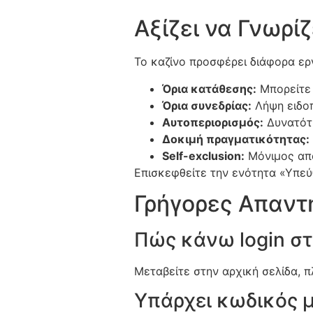
Αξίζει να Γνωρί
Το καζίνο προσφέρει διάφορα εργ
Όρια κατάθεσης:
Μπορείτε ν
Όρια συνεδρίας:
Λήψη ειδοπ
Αυτοπεριορισμός:
Δυνατότη
Δοκιμή πραγματικότητας:
Self-exclusion:
Μόνιμος απο
Επισκεφθείτε την ενότητα «Υπεύθ
Γρήγορες Απαντ
Πώς κάνω login στ
Μεταβείτε στην αρχική σελίδα, 
Υπάρχει κωδικός μ