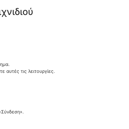
ιχνιδιού
ημα.
ε αυτές τις λειτουργίες.
«Σύνδεση».