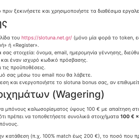
πριν ξεκινήσετε και χρησιμοποιήστε τα διαθέσιμα εργαλε
ής
ελίδα του
https://slotuna.net.gr/
(μόνο μία φορά το token, ε
ή» ή «Register».
ας στοιχεία: όνομα, email, ημερομηνία γέννησης, διεύθυ
 και έναν ισχυρό κωδικό πρόσβασης.
 τις προϋποθέσεις.
μό σας μέσω του email που θα λάβετε.
ση και ενεργοποιήστε το slotuna bonus σας, αν επιθυμείτ
οιχημάτων (Wagering)
να μπόνους καλωσορίσματος ύψους 100 € με απαίτηση στ
 ότι πρέπει να τοποθετήσετε συνολικά στοιχήματα
100 € ×
πόνους.
ν κατάθεση (π.χ. 100% match έως 200 €), το ποσό που πρ