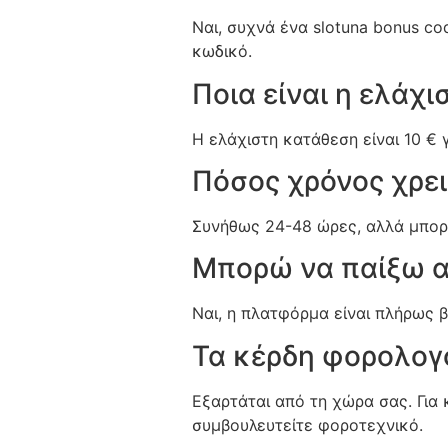
Ναι, συχνά ένα slotuna bonus c
κωδικό.
Ποια είναι η ελάχι
Η ελάχιστη κατάθεση είναι 10 € 
Πόσος χρόνος χρει
Συνήθως 24-48 ώρες, αλλά μπορε
Μπορώ να παίξω α
Ναι, η πλατφόρμα είναι πλήρως 
Τα κέρδη φορολογ
Εξαρτάται από τη χώρα σας. Για
συμβουλευτείτε φοροτεχνικό.