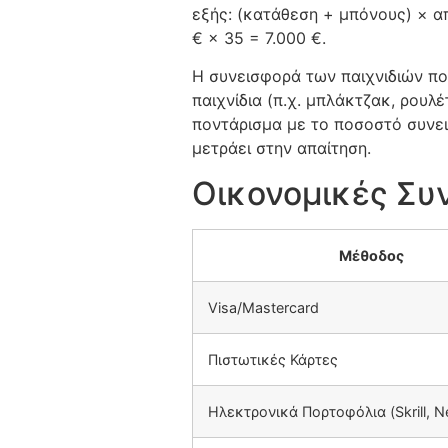
εξής: (κατάθεση + μπόνους) × απ
€ × 35 = 7.000 €.
Η συνεισφορά των παιχνιδιών ποι
παιχνίδια (π.χ. μπλάκτζακ, ρουλ
ποντάρισμα με το ποσοστό συνει
μετράει στην απαίτηση.
Οικονομικές Συ
Μέθοδος
Visa/Mastercard
Πιστωτικές Κάρτες
Ηλεκτρονικά Πορτοφόλια (Skrill, Ne