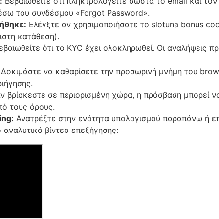
:
Βεβαιωθείτε ότι πληκτρολογείτε σωστά το email και τον
έσω του συνδέσμου «Forgot Password».
ήθηκε:
Ελέγξτε αν χρησιμοποιήσατε το slotuna bonus code
χιστη κατάθεση).
βαιωθείτε ότι το KYC έχει ολοκληρωθεί. Οι αναλήψεις π
Δοκιμάστε να καθαρίσετε την προσωρινή μνήμη του brow
ιήγησης.
ν βρίσκεστε σε περιορισμένη χώρα, η πρόσβαση μπορεί να
πό τους όρους.
ing:
Ανατρέξτε στην ενότητα υπολογισμού παραπάνω ή επ
το αναλυτικό βίντεο επεξήγησης: