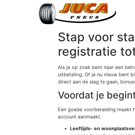
Stap voor sta
registratie to
Als je op zoek bent naar een be
uitbetaling. Of je nu nieuw bent b
direct aan de slag te gaan, bonu
Voordat je begin
Een goede voorbereiding maakt he
account aanmaakt.
Leeftijds- en woonplaatsve