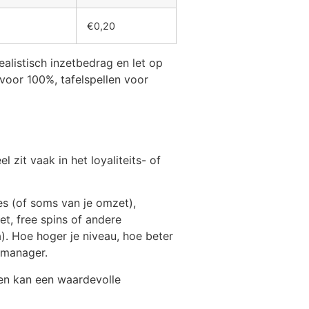
€0,20
listisch inzetbedrag en let op
 voor 100%, tafelspellen voor
zit vaak in het loyaliteits- of
es (of soms van je omzet),
t, free spins of andere
a). Hoe hoger je niveau, hoe beter
tmanager.
zen kan een waardevolle