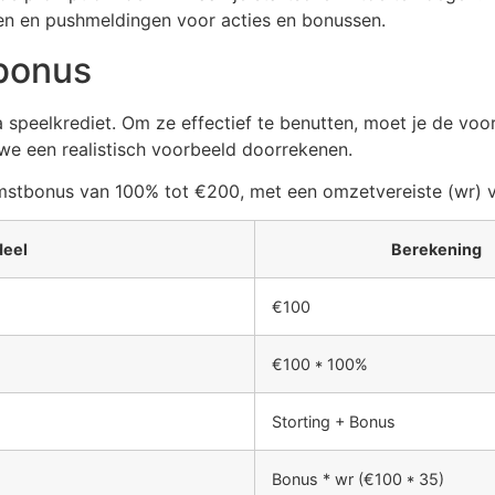
den en pushmeldingen voor acties en bonussen.
 bonus
speelkrediet. Om ze effectief te benutten, moet je de voo
 we een realistisch voorbeeld doorrekenen.
stbonus van 100% tot €200, met een omzetvereiste (wr) v
eel
Berekening
€100
€100 * 100%
Storting + Bonus
Bonus * wr (€100 * 35)