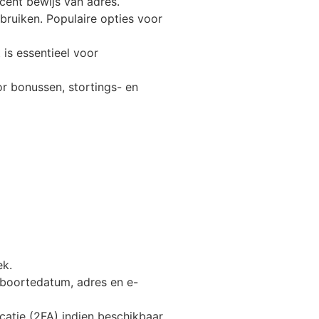
ecent bewijs van adres.
ruiken. Populaire opties voor
 is essentieel voor
 bonussen, stortings- en
ek.
geboortedatum, adres en e-
atie (2FA) indien beschikbaar