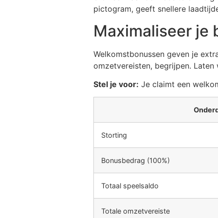
pictogram, geeft snellere laadtij
Maximaliseer je
Welkomstbonussen geven je extra 
omzetvereisten, begrijpen. Laten
Stel je voor:
Je claimt een welkom
Onderd
Storting
Bonusbedrag (100%)
Totaal speelsaldo
Totale omzetvereiste