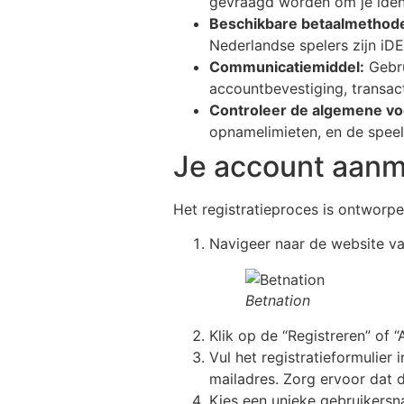
gevraagd worden om je identi
Beschikbare betaalmethod
Nederlandse spelers zijn iDE
Communicatiemiddel:
Gebru
accountbevestiging, transac
Controleer de algemene v
opnamelimieten, en de speelt
Je account aan
Het registratieproces is ontworp
Navigeer naar de website va
Betnation
Klik op de “Registreren” of
Vul het registratieformulier
mailadres. Zorg ervoor dat 
Kies een unieke gebruikersn