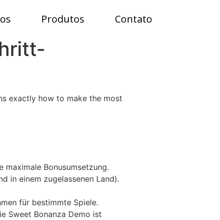
ços
Produtos
Contato
ritt-
ins exactly how to make the most
die maximale Bonusumsetzung.
und in einem zugelassenen Land).
men für bestimmte Spiele.
Die Sweet Bonanza Demo ist