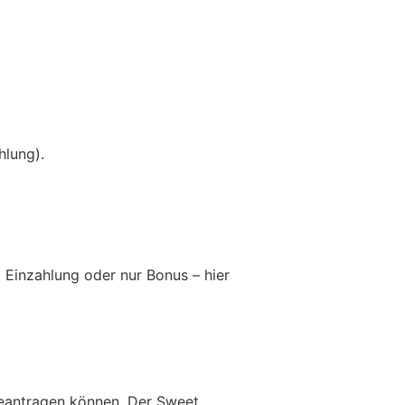
hlung).
Einzahlung oder nur Bonus – hier
beantragen können. Der Sweet