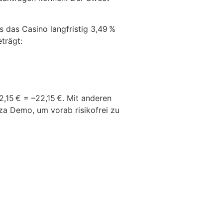
 das Casino langfristig 3,49 %
trägt:
,15 € = –22,15 €. Mit anderen
za Demo, um vorab risikofrei zu