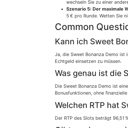
wechseln Sie zu einer andere
Szenario 5: Der maximale W
5 € pro Runde. Wetten Sie ni
Common Questi
Kann ich Sweet Bon
Ja, die Sweet Bonanza Demo ist i
Echtgeld einsetzen zu müssen.
Was genau ist die
Die Sweet Bonanza Demo ist eine T
Bonusfunktionen, ohne finanzielle
Welchen RTP hat 
Der RTP des Slots beträgt 96,51 %