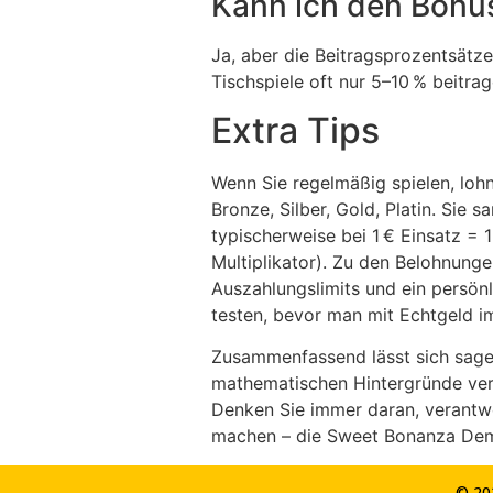
Kann ich den Bonus
Ja, aber die Beitragsprozentsätz
Tischspiele oft nur 5–10 % beitrag
Extra Tips
Wenn Sie regelmäßig spielen, lohn
Bronze, Silber, Gold, Platin. Sie
typischerweise bei 1 € Einsatz = 1
Multiplikator). Zu den Belohnung
Auszahlungslimits und ein persön
testen, bevor man mit Echtgeld i
Zusammenfassend lässt sich sage
mathematischen Hintergründe vers
Denken Sie immer daran, verantw
machen – die Sweet Bonanza Demo 
© 20