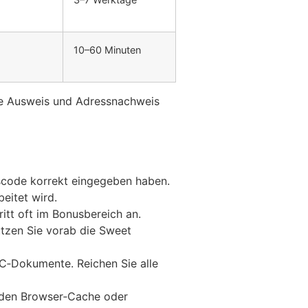
10–60 Minuten
wie Ausweis und Adressnachweis
scode korrekt eingegeben haben.
eitet wird.
itt oft im Bonusbereich an.
Nutzen Sie vorab die Sweet
C‑Dokumente. Reichen Sie alle
ie den Browser‑Cache oder