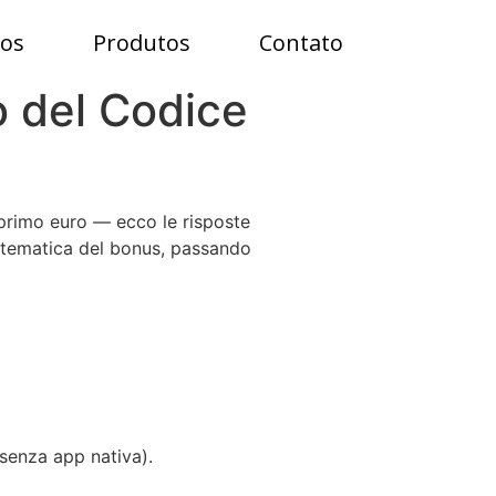
ços
Produtos
Contato
o del Codice
 primo euro — ecco le risposte
matematica del bonus, passando
 senza app nativa).