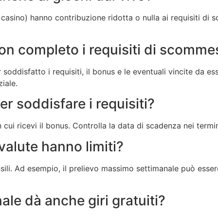
ve casino) hanno contribuzione ridotta o nulla ai requisiti di
n completo i requisiti di scomme
soddisfatto i requisiti, il bonus e le eventuali vincite da e
ziale.
 soddisfare i requisiti?
cui ricevi il bonus. Controlla la data di scadenza nei termin
ovalute hanno limiti?
ensili. Ad esempio, il prelievo massimo settimanale può esser
ale dà anche giri gratuiti?