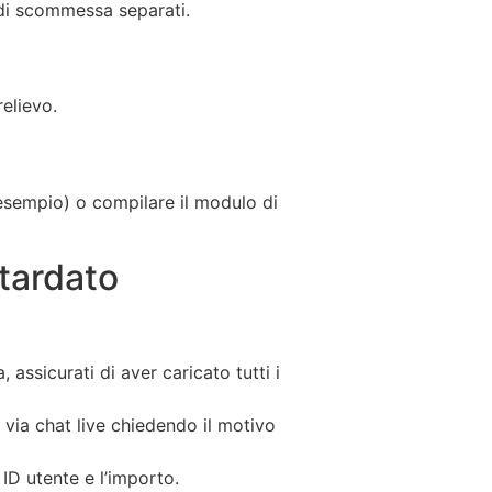
i di scommessa separati.
relievo.
(esempio) o compilare il modulo di
itardato
 assicurati di aver caricato tutti i
 via chat live chiedendo il motivo
 ID utente e l’importo.