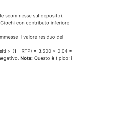
e le scommesse sul deposito).
Giochi con contributo inferiore
mmesse il valore residuo del
isiti × (1 – RTP) = 3.500 × 0,04 =
 negativo.
Nota:
Questo è tipico; i