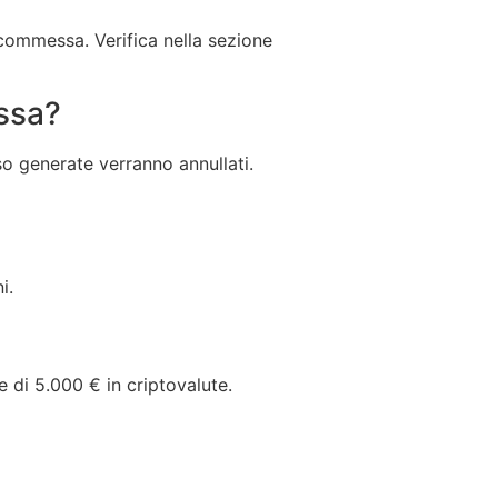
 scommessa. Verifica nella sezione
ssa?
sso generate verranno annullati.
i.
e di 5.000 € in criptovalute.