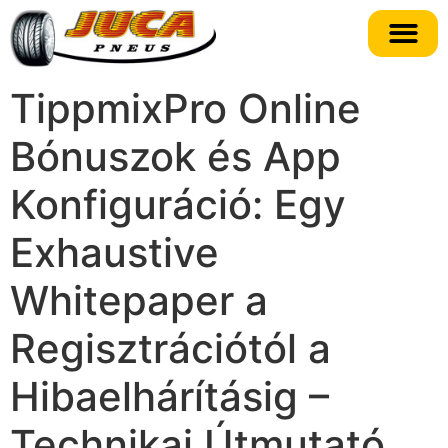
TippmixPro Online
Bónuszok és App
Konfiguráció: Egy
Exhaustive
Whitepaper a
Regisztrációtól a
Hibaelhárításig –
Technikai Útmutató