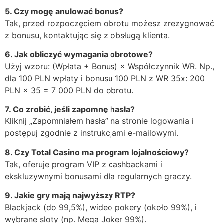
5. Czy mogę anulować bonus?
Tak, przed rozpoczęciem obrotu możesz zrezygnować
z bonusu, kontaktując się z obsługą klienta.
6. Jak obliczyć wymagania obrotowe?
Użyj wzoru: (Wpłata + Bonus) × Współczynnik WR. Np.,
dla 100 PLN wpłaty i bonusu 100 PLN z WR 35x: 200
PLN × 35 = 7 000 PLN do obrotu.
7. Co zrobić, jeśli zapomnę hasła?
Kliknij „Zapomniałem hasła” na stronie logowania i
postępuj zgodnie z instrukcjami e-mailowymi.
8. Czy Total Casino ma program lojalnościowy?
Tak, oferuje program VIP z cashbackami i
ekskluzywnymi bonusami dla regularnych graczy.
9. Jakie gry mają najwyższy RTP?
Blackjack (do 99,5%), wideo pokery (około 99%), i
wybrane sloty (np. Mega Joker 99%).