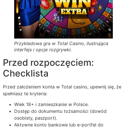
Przykładowa gra w Total Casino, ilustrująca
interfejs i opcje rozgrywki.
Przed rozpoczęciem:
Checklista
Przed założeniem konta w Total casino, upewnij się, że
spełniasz te kryteria:
Wiek 18+ i zamieszkanie w Polsce.
Dostęp do dokumentu tożsamości (dowód
osobisty, paszport).
Aktywne konto bankowe lub e-portfel do