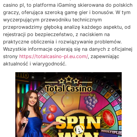
casino pl, to platforma iGaming skierowana do polskich
graczy, oferująca szeroką gamę gier i bonusów. W tym
wyczerpującym przewodniku technicznym
przeprowadzimy głęboką analizę każdego aspektu, od
rejestracji po bezpieczeństwo, z naciskiem na
praktyczne obliczenia i rozwiązywanie problemów.
Wszystkie informacje opierają się na danych z oficjalnej
strony
https://totalcasino-pl.eu.com/
, zapewniając
aktualność i wiarygodność.