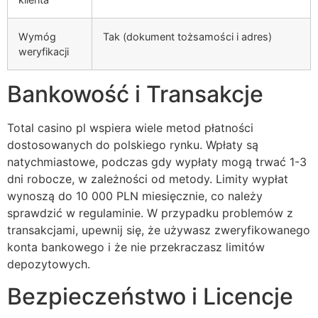
Wymóg
Tak (dokument tożsamości i adres)
weryfikacji
Bankowość i Transakcje
Total casino pl wspiera wiele metod płatności
dostosowanych do polskiego rynku. Wpłaty są
natychmiastowe, podczas gdy wypłaty mogą trwać 1-3
dni robocze, w zależności od metody. Limity wypłat
wynoszą do 10 000 PLN miesięcznie, co należy
sprawdzić w regulaminie. W przypadku problemów z
transakcjami, upewnij się, że używasz zweryfikowanego
konta bankowego i że nie przekraczasz limitów
depozytowych.
Bezpieczeństwo i Licencje