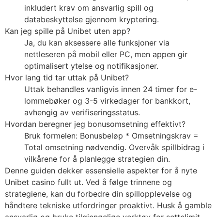
inkludert krav om ansvarlig spill og
databeskyttelse gjennom kryptering.
Kan jeg spille på Unibet uten app?
Ja, du kan aksessere alle funksjoner via
nettleseren på mobil eller PC, men appen gir
optimalisert ytelse og notifikasjoner.
Hvor lang tid tar uttak på Unibet?
Uttak behandles vanligvis innen 24 timer for e-
lommebøker og 3-5 virkedager for bankkort,
avhengig av verifiseringsstatus.
Hvordan beregner jeg bonusomsetning effektivt?
Bruk formelen: Bonusbeløp * Omsetningskrav =
Total omsetning nødvendig. Overvåk spillbidrag i
vilkårene for å planlegge strategien din.
Denne guiden dekker essensielle aspekter for å nyte
Unibet casino fullt ut. Ved å følge trinnene og
strategiene, kan du forbedre din spillopplevelse og
håndtere tekniske utfordringer proaktivt. Husk å gamble
ansvarlig og bruke tilgjengelige verktøy for settelimit.