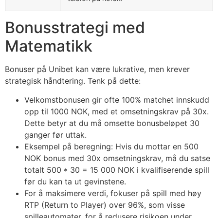
Bonusstrategi med
Matematikk
Bonuser på Unibet kan være lukrative, men krever
strategisk håndtering. Tenk på dette:
Velkomstbonusen gir ofte 100% matchet innskudd
opp til 1000 NOK, med et omsetningskrav på 30x.
Dette betyr at du må omsette bonusbeløpet 30
ganger før uttak.
Eksempel på beregning: Hvis du mottar en 500
NOK bonus med 30x omsetningskrav, må du satse
totalt 500 * 30 = 15 000 NOK i kvalifiserende spill
før du kan ta ut gevinstene.
For å maksimere verdi, fokuser på spill med høy
RTP (Return to Player) over 96%, som visse
spilleautomater, for å redusere risikoen under