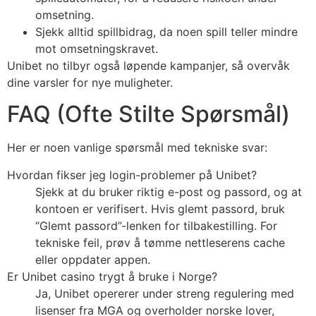
omsetning.
Sjekk alltid spillbidrag, da noen spill teller mindre
mot omsetningskravet.
Unibet no tilbyr også løpende kampanjer, så overvåk
dine varsler for nye muligheter.
FAQ (Ofte Stilte Spørsmål)
Her er noen vanlige spørsmål med tekniske svar:
Hvordan fikser jeg login-problemer på Unibet?
Sjekk at du bruker riktig e-post og passord, og at
kontoen er verifisert. Hvis glemt passord, bruk
“Glemt passord”-lenken for tilbakestilling. For
tekniske feil, prøv å tømme nettleserens cache
eller oppdater appen.
Er Unibet casino trygt å bruke i Norge?
Ja, Unibet opererer under streng regulering med
lisenser fra MGA og overholder norske lover,