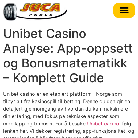
Unibet Casino
Analyse: App-oppsett
og Bonusmatematikk
– Komplett Guide
Unibet casino er en etablert plattform i Norge som
tilbyr alt fra kasinospill til betting. Denne guiden gir en
detaljert gjennomgang av hvordan du kan maksimere
din erfaring, med fokus på tekniske aspekter som
mobilapp og bonuser. For å besøke
Unibet casino
, følg
lenken her. Vi dekker registrering, app-funksjonalitet, og