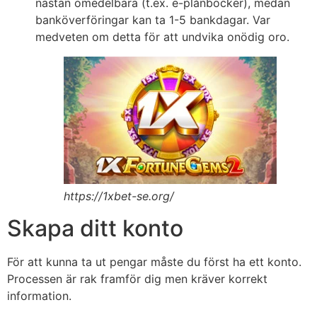
nästan omedelbara (t.ex. e-plånböcker), medan
banköverföringar kan ta 1-5 bankdagar. Var
medveten om detta för att undvika onödig oro.
https://1xbet-se.org/
Skapa ditt konto
För att kunna ta ut pengar måste du först ha ett konto.
Processen är rak framför dig men kräver korrekt
information.