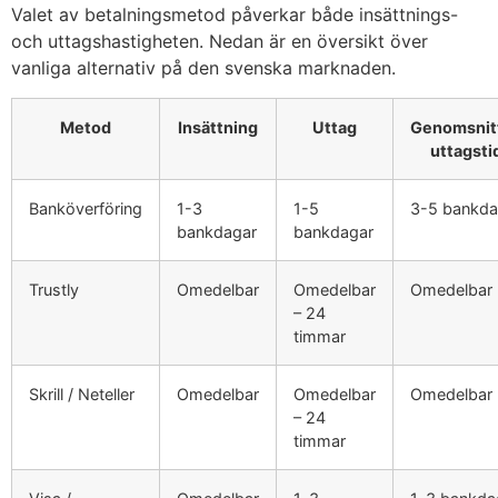
Valet av betalningsmetod påverkar både insättnings-
och uttagshastigheten. Nedan är en översikt över
vanliga alternativ på den svenska marknaden.
Metod
Insättning
Uttag
Genomsnitt
uttagsti
Banköverföring
1-3
1-5
3-5 bankda
bankdagar
bankdagar
Trustly
Omedelbar
Omedelbar
Omedelbar
– 24
timmar
Skrill / Neteller
Omedelbar
Omedelbar
Omedelbar
– 24
timmar