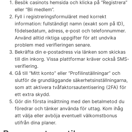
Besök casinots hemsida och klicka på “Registrera”
eller “Bli medlem”.
Fyll i registreringsformuläret med korrekt
information: fullständigt namn (exakt som på ID),
födelsedatum, adress, e-post och telefonnummer.
Använd alltid riktiga uppgifter för att undvika
problem med verifieringen senare.
Bekräfta din e-postadress via länken som skickas
till din inkorg. Vissa plattformar kräver också SMS-
verifiering.
Gå till “Mitt konto” eller “Profilinställningar” och
slutför de grundläggande säkerhetsinställningarna,
som att aktivera tvåfaktorsautentisering (2FA) för
ett extra skydd.
Gör din första insättning med den betalmetod du
föredrar och tänker använda för uttag. Kom ihåg
att välja eller avböja eventuell välkomstbonus
utifrån dina planer.