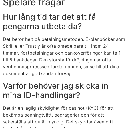
Spelare frågar
Hur lång tid tar det att få
pengarna utbetalda?
Det beror helt på betalningsmetoden. E-plånböcker som
Skrill eller Trustly är ofta omedelbara till inom 24
timmar. Kortbetalningar och banköverföringar kan ta 1
till 5 bankdagar. Den största fördröjningen är ofta
verifieringsprocessen första gången, så se till att dina
dokument är godkända i förväg.
Varför behöver jag skicka in
mina ID-handlingar?
Det är en laglig skyldighet för casinot (KYC) för att
bekämpa penningtvätt, bedrägerier och för att
säkerställa att du är myndig. Det skyddar även ditt