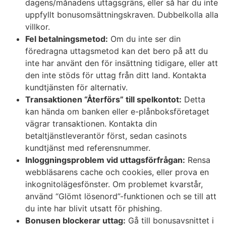
dagens/månadens uttagsgräns, eller så har du inte
uppfyllt bonusomsättningskraven. Dubbelkolla alla
villkor.
Fel betalningsmetod:
Om du inte ser din
föredragna uttagsmetod kan det bero på att du
inte har använt den för insättning tidigare, eller att
den inte stöds för uttag från ditt land. Kontakta
kundtjänsten för alternativ.
Transaktionen “Återförs” till spelkontot:
Detta
kan hända om banken eller e-plånboksföretaget
vägrar transaktionen. Kontakta din
betaltjänstleverantör först, sedan casinots
kundtjänst med referensnummer.
Inloggningsproblem vid uttagsförfrågan:
Rensa
webbläsarens cache och cookies, eller prova en
inkognitolägesfönster. Om problemet kvarstår,
använd “Glömt lösenord”-funktionen och se till att
du inte har blivit utsatt för phishing.
Bonusen blockerar uttag:
Gå till bonusavsnittet i