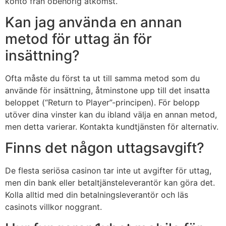
konto från obehörig åtkomst.
Kan jag använda en annan
metod för uttag än för
insättning?
Ofta måste du först ta ut till samma metod som du
använde för insättning, åtminstone upp till det insatta
beloppet (“Return to Player”-principen). För belopp
utöver dina vinster kan du ibland välja en annan metod,
men detta varierar. Kontakta kundtjänsten för alternativ.
Finns det någon uttagsavgift?
De flesta seriösa casinon tar inte ut avgifter för uttag,
men din bank eller betaltjänsteleverantör kan göra det.
Kolla alltid med din betalningsleverantör och läs
casinots villkor noggrant.