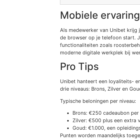
Mobiele ervaring
Als medewerker van Unibet krijg 
de browser op je telefoon start. 
functionaliteiten zoals roosterb
moderne digitale werkplek bij wer
Pro Tips
Unibet hanteert een loyaliteits-
drie niveaus: Brons, Zilver en Go
Typische beloningen per niveau:
Brons: €250 cadeaubon per
Zilver: €500 plus een extra v
Goud: €1.000, een opleiding
Punten worden maandelijks toegek