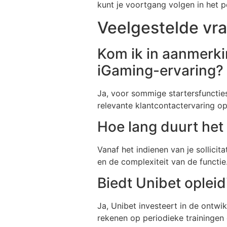
kunt je voortgang volgen in het p
Veelgestelde vr
Kom ik in aanmerki
iGaming-ervaring?
Ja, voor sommige startersfunctie
relevante klantcontactervaring op 
Hoe lang duurt het 
Vanaf het indienen van je sollicit
en de complexiteit van de functie
Biedt Unibet oplei
Ja, Unibet investeert in de ontw
rekenen op periodieke trainingen 