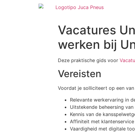
Vacatures Uni
werken bij U
Deze praktische gids voor
Vacatu
Vereisten
Voordat je solliciteert op een va
Relevante werkervaring in d
Uitstekende beheersing van d
Kennis van de kansspelwetg
Affiniteit met klantenservic
Vaardigheid met digitale t