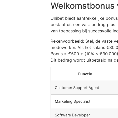
Welkomstbonus 
Unibet biedt aantrekkelijke bonu
bestaat uit een vast bedrag plus 
van toepassing bij succesvolle ind
Rekenvoorbeeld: Stel, de vaste ve
medewerker. Als het salaris €30.0
Bonus = €500 + (10% × €30.000)
Dit bedrag wordt uitbetaald na d
Functie
Customer Support Agent
Marketing Specialist
Software Developer