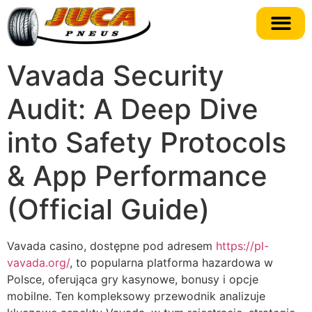
Vavada Security
Audit: A Deep Dive
into Safety Protocols
& App Performance
(Official Guide)
Vavada casino, dostępne pod adresem
https://pl-
vavada.org/
, to popularna platforma hazardowa w
Polsce, oferująca gry kasynowe, bonusy i opcje
mobilne. Ten kompleksowy przewodnik analizuje