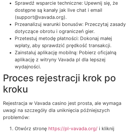
Sprawdź wsparcie techniczne: Upewnij się, że
dostępne są kanały jak live chat i email
(support@vavada.org).
Przeanalizuj warunki bonusów: Przeczytaj zasady
dotyczące obrotu i ograniczeń gier.
Przetestuj metodę płatności: Dokonaj małej
wpłaty, aby sprawdzić prędkość transakcji.
Zainstaluj aplikację mobilną: Pobierz oficjalną
aplikację z witryny Vavada pl dla lepszej
wydajności.
Proces rejestracji krok po
kroku
Rejestracja w Vavada casino jest prosta, ale wymaga
uwagi na szczegóły dla uniknięcia późniejszych
problemów:
Otwórz stronę
https://pl-vavada.org/
i kliknij