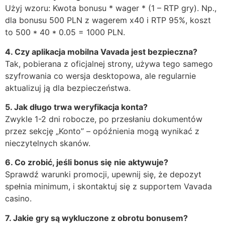
Użyj wzoru: Kwota bonusu * wager * (1 – RTP gry). Np.,
dla bonusu 500 PLN z wagerem x40 i RTP 95%, koszt
to 500 * 40 * 0.05 = 1000 PLN.
4. Czy aplikacja mobilna Vavada jest bezpieczna?
Tak, pobierana z oficjalnej strony, używa tego samego
szyfrowania co wersja desktopowa, ale regularnie
aktualizuj ją dla bezpieczeństwa.
5. Jak długo trwa weryfikacja konta?
Zwykle 1-2 dni robocze, po przesłaniu dokumentów
przez sekcję „Konto” – opóźnienia mogą wynikać z
nieczytelnych skanów.
6. Co zrobić, jeśli bonus się nie aktywuje?
Sprawdź warunki promocji, upewnij się, że depozyt
spełnia minimum, i skontaktuj się z supportem Vavada
casino.
7. Jakie gry są wykluczone z obrotu bonusem?