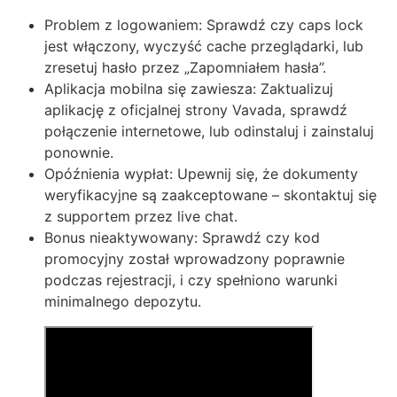
Problem z logowaniem: Sprawdź czy caps lock
jest włączony, wyczyść cache przeglądarki, lub
zresetuj hasło przez „Zapomniałem hasła”.
Aplikacja mobilna się zawiesza: Zaktualizuj
aplikację z oficjalnej strony Vavada, sprawdź
połączenie internetowe, lub odinstaluj i zainstaluj
ponownie.
Opóźnienia wypłat: Upewnij się, że dokumenty
weryfikacyjne są zaakceptowane – skontaktuj się
z supportem przez live chat.
Bonus nieaktywowany: Sprawdź czy kod
promocyjny został wprowadzony poprawnie
podczas rejestracji, i czy spełniono warunki
minimalnego depozytu.