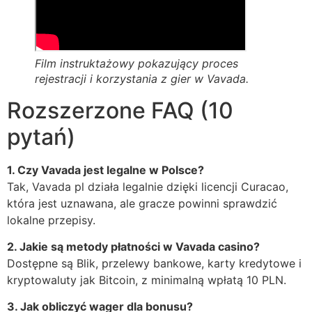
Film instruktażowy pokazujący proces
rejestracji i korzystania z gier w Vavada.
Rozszerzone FAQ (10
pytań)
1. Czy Vavada jest legalne w Polsce?
Tak, Vavada pl działa legalnie dzięki licencji Curacao,
która jest uznawana, ale gracze powinni sprawdzić
lokalne przepisy.
2. Jakie są metody płatności w Vavada casino?
Dostępne są Blik, przelewy bankowe, karty kredytowe i
kryptowaluty jak Bitcoin, z minimalną wpłatą 10 PLN.
3. Jak obliczyć wager dla bonusu?