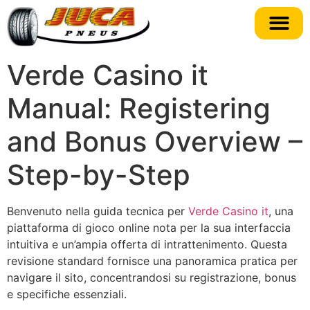
Verde Casino it
Manual: Registering
and Bonus Overview –
Step-by-Step
Benvenuto nella guida tecnica per
Verde Casino it
, una
piattaforma di gioco online nota per la sua interfaccia
intuitiva e un’ampia offerta di intrattenimento. Questa
revisione standard fornisce una panoramica pratica per
navigare il sito, concentrandosi su registrazione, bonus
e specifiche essenziali.