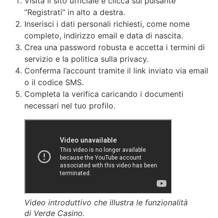
Visita il sito ufficiale e clicca sul pulsante
“Registrati” in alto a destra.
Inserisci i dati personali richiesti, come nome
completo, indirizzo email e data di nascita.
Crea una password robusta e accetta i termini di
servizio e la politica sulla privacy.
Conferma l’account tramite il link inviato via email
o il codice SMS.
Completa la verifica caricando i documenti
necessari nel tuo profilo.
Video introduttivo che illustra le funzionalità
di Verde Casino.