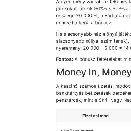
A nyeremény várható értékének k
játékokat játszik 96%-os RTP-vel
összege 20 000 Ft, a várható net
mínuszba kerül a bónusz.
Ha alacsonyabb ház előnyű játéko
alacsonyabb súllyal számítanak), 
nyeremény: 20 000 – 6 000 = 14 
Fontos:
A bónusz feltételeket mi
Money In, Money
A kaszinó számos fizetési módot 
bankkártyás befizetések perceken
pénztárcák, mint a Skrill vagy Ne
Fizetési mód
Visa/Mastercard