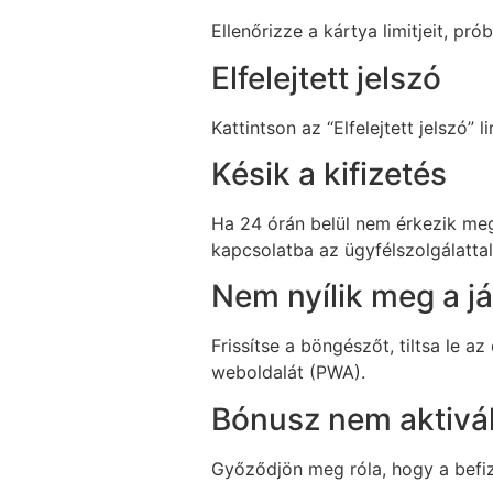
Ellenőrizze a kártya limitjeit, pr
Elfelejtett jelszó
Kattintson az “Elfelejtett jelszó”
Késik a kifizetés
Ha 24 órán belül nem érkezik meg
kapcsolatba az ügyfélszolgálattal
Nem nyílik meg a j
Frissítse a böngészőt, tiltsa le 
weboldalát (PWA).
Bónusz nem aktivá
Győződjön meg róla, hogy a befize