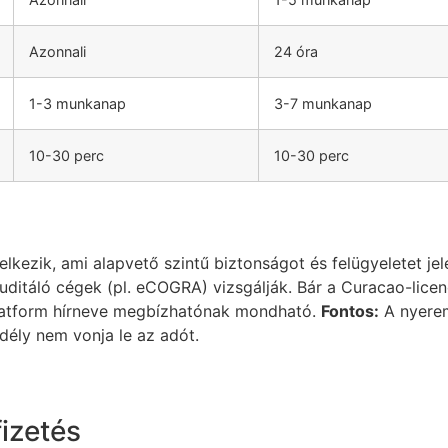
Azonnali
24 óra
1-3 munkanap
3-7 munkanap
10-30 perc
10-30 perc
lkezik, ami alapvető szintű biztonságot és felügyeletet jele
uditáló cégek (pl. eCOGRA) vizsgálják. Bár a Curacao-licen
atform hírneve megbízhatónak mondható.
Fontos:
A nyere
edély nem vonja le az adót.
izetés