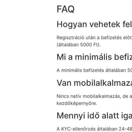
FAQ
Hogyan vehetek fe
Regisztráció után a befizetés előt
(általában 5000 Ft).
Mi a minimális bef
A minimális befizetés általában 5
Van mobilalkalmaz
Nincs natív mobilalkalmazás, de 
kezdőképernyőre.
Mennyi idő alatt ig
A KYC-ellenőrzés általában 24-48