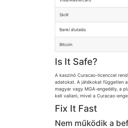
Skrill
Banki átutalás
Bitcoin
Is It Safe?
A kaszinó Curacao-licenccel rende
adatokat. A játékokat független a
magyar vagy MGA-engedély, a pl
kell vallani, mivel a Curacao-eng
Fix It Fast
Nem működik a bef