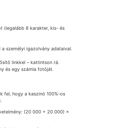
 (legalább 8 karakter, kis- és
l a személyi igazolvány adataival.
ítő linkkel – kattintson rá.
ny és egy számla fotóját.
k fel, hogy a kaszinó 100%-os
.
övetelmény: (20 000 + 20 000) ×