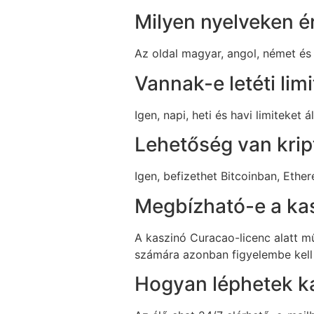
Milyen nyelveken ér
Az oldal magyar, angol, német és
Vannak-e letéti lim
Igen, napi, heti és havi limiteket á
Lehetőség van krip
Igen, befizethet Bitcoinban, Ethe
Megbízható-e a ka
A kaszinó Curacao-licenc alatt mű
számára azonban figyelembe kell 
Hogyan léphetek ka