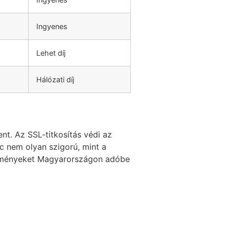
Ingyenes
Lehet díj
Hálózati díj
nt. Az SSL-titkosítás védi az
c nem olyan szigorú, mint a
ményeket Magyarországon adóbe