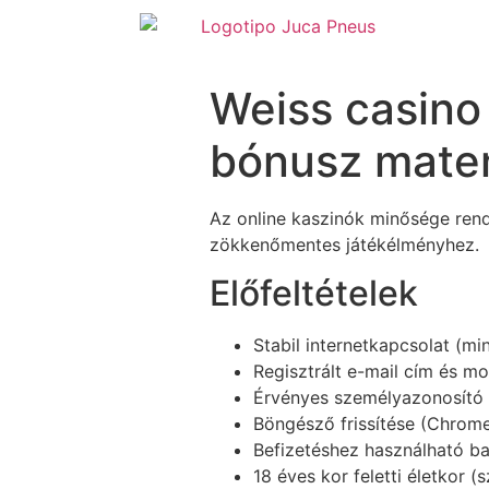
Weiss casino
bónusz mate
Az online kaszinók minősége rendk
zökkenőmentes játékélményhez.
Előfeltételek
Stabil internetkapcsolat (m
Regisztrált e-mail cím és mo
Érvényes személyazonosító
Böngésző frissítése (Chrome,
Befizetéshez használható ba
18 éves kor feletti életkor (