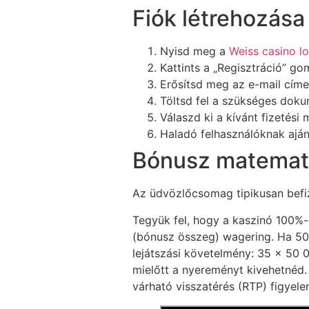
Fiók létrehozása
Nyisd meg a
Weiss casino lo
Kattints a „Regisztráció” gom
Erősítsd meg az e-mail címed
Töltsd fel a szükséges dok
Válaszd ki a kívánt fizetési
Haladó felhasználóknak ajánl
Bónusz matemat
Az üdvözlőcsomag tipikusan befiz
Tegyük fel, hogy a kaszinó 100%-o
(bónusz összeg) wagering. Ha 50 
lejátszási követelmény: 35 × 50 
mielőtt a nyereményt kivehetnéd.
várható visszatérés (RTP) figyele