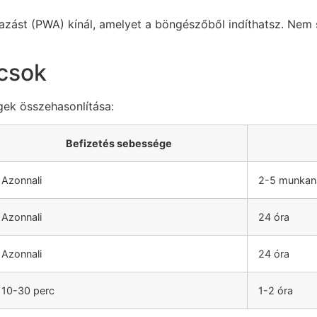
zást (PWA) kínál, amelyet a böngészőből indíthatsz. Nem 
csok
égek összehasonlítása:
Befizetés sebessége
Azonnali
2-5 munkan
Azonnali
24 óra
Azonnali
24 óra
10-30 perc
1-2 óra