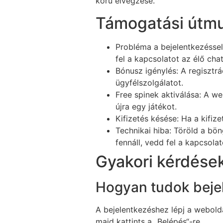
körű elvégzése.
Támogatási útmu
Probléma a bejelentkezéssel:
fel a kapcsolatot az élő cha
Bónusz igénylés: A regisztr
ügyfélszolgálatot.
Free spinek aktiválása: A we
újra egy játékot.
Kifizetés késése: Ha a kifiz
Technikai hiba: Töröld a bö
fennáll, vedd fel a kapcsola
Gyakori kérdése
Hogyan tudok bejel
A bejelentkezéshez lépj a webolda
majd kattints a „Belépés“-re.