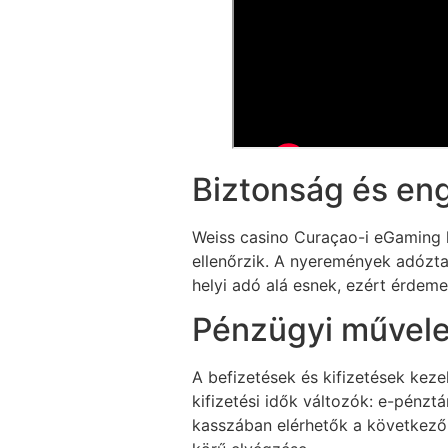
Biztonság és en
Weiss casino Curaçao-i eGaming l
ellenőrzik. A nyeremények adózta
helyi adó alá esnek, ezért érdeme
Pénzügyi művel
A befizetések és kifizetések keze
kifizetési idők változók: e-pénzt
kasszában elérhetők a következő le