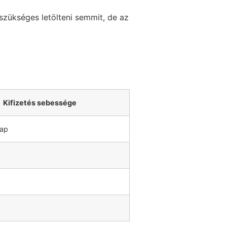
szükséges letölteni semmit, de az
Kifizetés sebessége
ap