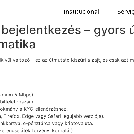
Institucional
Servi
 bejelentkezés – gyors 
matika
ívül változó – ez az útmutató kiszűri a zajt, és csak azt m
inimum 5 Mbps).
biltelefonszám.
 okmány a KYC-ellenőrzéshez.
 Firefox, Edge vagy Safari legújabb verziója).
nkkártya, e-pénztárca vagy kriptovaluta.
szerencsejáték törvényi korhatár).