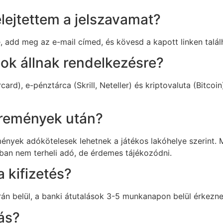
elejtettem a jelszavamat?
nkre, add meg az e-mail címed, és kövesd a kapott linken talál
dok állnak rendelkezésre?
ard), e-pénztárca (Skrill, Neteller) és kriptovaluta (Bitcoi
eremények után?
mények adókötelesek lehetnek a játékos lakóhelye szerint.
ban nem terheli adó, de érdemes tájékozódni.
a kifizetés?
rán belül, a banki átutalások 3-5 munkanapon belül érkezn
ás?