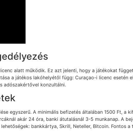
gedélyezés
icenc alatt működik. Ez azt jelenti, hogy a játékokat függ
tása a játékos lakóhelyétől függ: Curaçao-i licenc esetén 
s adószakértővel konzultálni.
etek
lése egyszerű. A minimális befizetés általában 1500 Ft, a ki
árcáknál akár 24 óra, banki átutalásnál 3-5 munkanap. A be
hetőségek: bankkártya, Skrill, Neteller, Bitcoin. Fontos a 