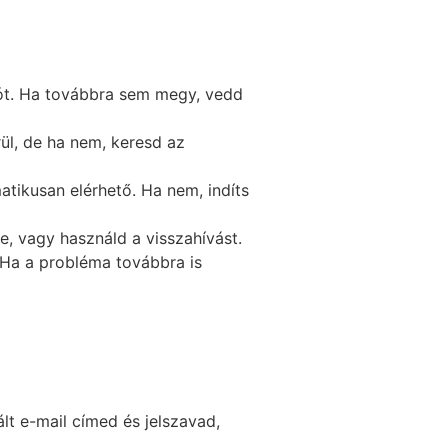
kciót. Ha továbbra sem megy, vedd
ül, de ha nem, keresd az
atikusan elérhető. Ha nem, indíts
re, vagy használd a visszahívást.
 Ha a probléma továbbra is
lt e-mail címed és jelszavad,