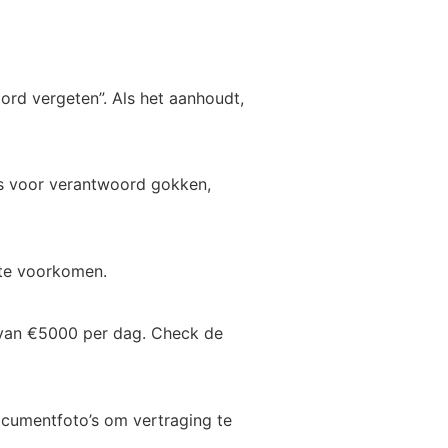
ord vergeten”. Als het aanhoudt,
els voor verantwoord gokken,
e te voorkomen.
 van €5000 per dag. Check de
ocumentfoto’s om vertraging te