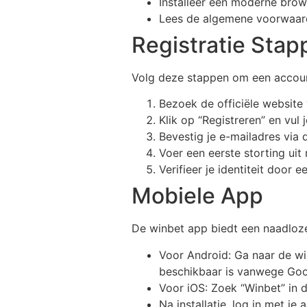
Installeer een moderne brow
Lees de algemene voorwaard
Registratie Stap
Volg deze stappen om een accoun
Bezoek de officiële website v
Klik op “Registreren” en vul
Bevestig je e-mailadres via 
Voer een eerste storting ui
Verifieer je identiteit door 
Mobiele App
De winbet app biedt een naadloz
Voor Android: Ga naar de wi
beschikbaar is vanwege Goo
Voor iOS: Zoek “Winbet” in d
Na installatie, log in met je