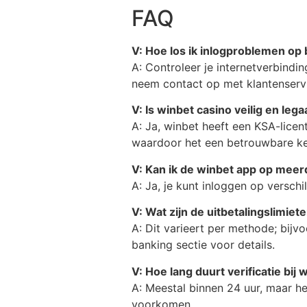
FAQ
V: Hoe los ik inlogproblemen op 
A: Controleer je internetverbindi
neem contact op met klantenserv
V: Is winbet casino veilig en lega
A: Ja, winbet heeft een KSA-licen
waardoor het een betrouwbare ke
V: Kan ik de winbet app op mee
A: Ja, je kunt inloggen op versch
V: Wat zijn de uitbetalingslimiet
A: Dit varieert per methode; bi
banking sectie voor details.
V: Hoe lang duurt verificatie bij 
A: Meestal binnen 24 uur, maar he
voorkomen.