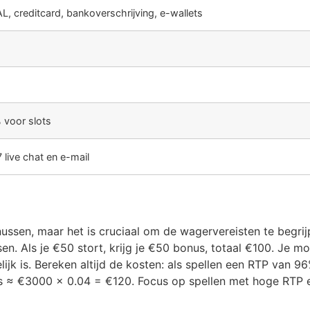
L, creditcard, bankoverschrijving, e-wallets
 voor slots
 live chat en e-mail
ssen, maar het is cruciaal om de wagervereisten te begrij
n. Als je €50 stort, krijg je €50 bonus, totaal €100. Je 
lijk is. Bereken altijd de kosten: als spellen een RTP van 9
es ≈ €3000 x 0.04 = €120. Focus op spellen met hoge RTP e