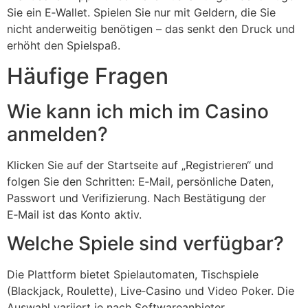
Sie ein E‑Wallet. Spielen Sie nur mit Geldern, die Sie
nicht anderweitig benötigen – das senkt den Druck und
erhöht den Spielspaß.
Häufige Fragen
Wie kann ich mich im Casino
anmelden?
Klicken Sie auf der Startseite auf „Registrieren“ und
folgen Sie den Schritten: E‑Mail, persönliche Daten,
Passwort und Verifizierung. Nach Bestätigung der
E‑Mail ist das Konto aktiv.
Welche Spiele sind verfügbar?
Die Plattform bietet Spielautomaten, Tischspiele
(Blackjack, Roulette), Live‑Casino und Video Poker. Die
Auswahl variiert je nach Softwareanbieter.