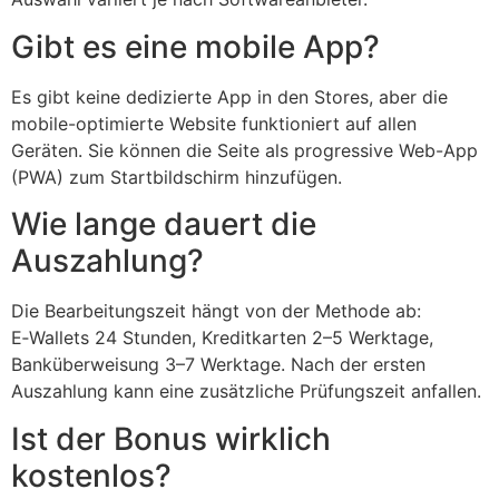
Gibt es eine mobile App?
Es gibt keine dedizierte App in den Stores, aber die
mobile-optimierte Website funktioniert auf allen
Geräten. Sie können die Seite als progressive Web-App
(PWA) zum Startbildschirm hinzufügen.
Wie lange dauert die
Auszahlung?
Die Bearbeitungszeit hängt von der Methode ab:
E‑Wallets 24 Stunden, Kreditkarten 2–5 Werktage,
Banküberweisung 3–7 Werktage. Nach der ersten
Auszahlung kann eine zusätzliche Prüfungszeit anfallen.
Ist der Bonus wirklich
kostenlos?