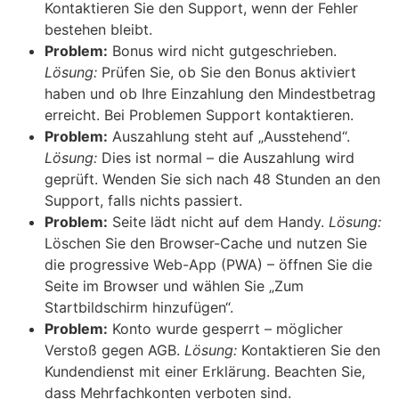
Kontaktieren Sie den Support, wenn der Fehler
bestehen bleibt.
Problem:
Bonus wird nicht gutgeschrieben.
Lösung:
Prüfen Sie, ob Sie den Bonus aktiviert
haben und ob Ihre Einzahlung den Mindestbetrag
erreicht. Bei Problemen Support kontaktieren.
Problem:
Auszahlung steht auf „Ausstehend“.
Lösung:
Dies ist normal – die Auszahlung wird
geprüft. Wenden Sie sich nach 48 Stunden an den
Support, falls nichts passiert.
Problem:
Seite lädt nicht auf dem Handy.
Lösung:
Löschen Sie den Browser-Cache und nutzen Sie
die progressive Web-App (PWA) – öffnen Sie die
Seite im Browser und wählen Sie „Zum
Startbildschirm hinzufügen“.
Problem:
Konto wurde gesperrt – möglicher
Verstoß gegen AGB.
Lösung:
Kontaktieren Sie den
Kundendienst mit einer Erklärung. Beachten Sie,
dass Mehrfachkonten verboten sind.