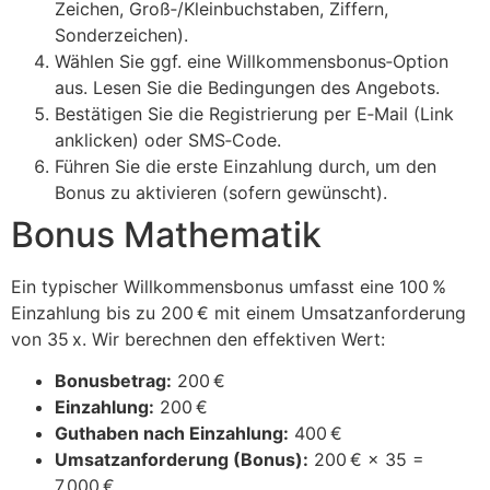
Zeichen, Groß‑/Kleinbuchstaben, Ziffern,
Sonderzeichen).
Wählen Sie ggf. eine Willkommensbonus‑Option
aus. Lesen Sie die Bedingungen des Angebots.
Bestätigen Sie die Registrierung per E‑Mail (Link
anklicken) oder SMS‑Code.
Führen Sie die erste Einzahlung durch, um den
Bonus zu aktivieren (sofern gewünscht).
Bonus Mathematik
Ein typischer Willkommensbonus umfasst eine 100 %
Einzahlung bis zu 200 € mit einem Umsatzanforderung
von 35 x. Wir berechnen den effektiven Wert:
Bonusbetrag:
200 €
Einzahlung:
200 €
Guthaben nach Einzahlung:
400 €
Umsatzanforderung (Bonus):
200 € × 35 =
7.000 €