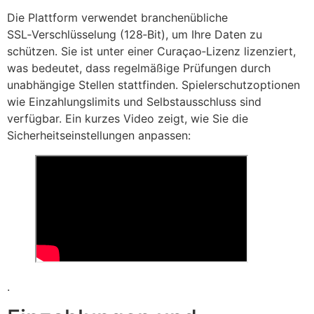
Die Plattform verwendet branchenübliche
SSL‑Verschlüsselung (128‑Bit), um Ihre Daten zu
schützen. Sie ist unter einer Curaçao‑Lizenz lizenziert,
was bedeutet, dass regelmäßige Prüfungen durch
unabhängige Stellen stattfinden. Spielerschutzoptionen
wie Einzahlungslimits und Selbstausschluss sind
verfügbar. Ein kurzes Video zeigt, wie Sie die
Sicherheitseinstellungen anpassen:
.