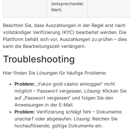
(entsprechender
Wert)
Beachten Sie, dass Auszahlungen in der Regel erst nach
vollständiger Verifizierung (KYC) bearbeitet werden. Die
Plattform behält sich vor, Auszahlungen zu prüfen – dies
kann die Bearbeitungszeit verlängern.
Troubleshooting
Hier finden Sie Lösungen für häufige Probleme:
Problem:
„Yukon gold casino einloggen“ nicht
möglich – Passwort vergessen.
Lösung:
Klicken Sie
auf „Passwort vergessen“ und folgen Sie den
Anweisungen in der E‑Mail.
Problem:
Verifizierung schlägt fehl – Dokumente
unscharf oder abgelaufen.
Lösung:
Reichen Sie
hochauflösende, gültige Dokumente ein.