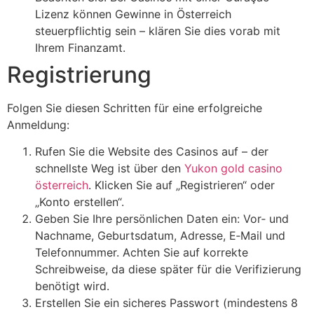
Lizenz können Gewinne in Österreich
steuerpflichtig sein – klären Sie dies vorab mit
Ihrem Finanzamt.
Registrierung
Folgen Sie diesen Schritten für eine erfolgreiche
Anmeldung:
Rufen Sie die Website des Casinos auf – der
schnellste Weg ist über den
Yukon gold casino
österreich
. Klicken Sie auf „Registrieren“ oder
„Konto erstellen“.
Geben Sie Ihre persönlichen Daten ein: Vor‑ und
Nachname, Geburtsdatum, Adresse, E‑Mail und
Telefonnummer. Achten Sie auf korrekte
Schreibweise, da diese später für die Verifizierung
benötigt wird.
Erstellen Sie ein sicheres Passwort (mindestens 8