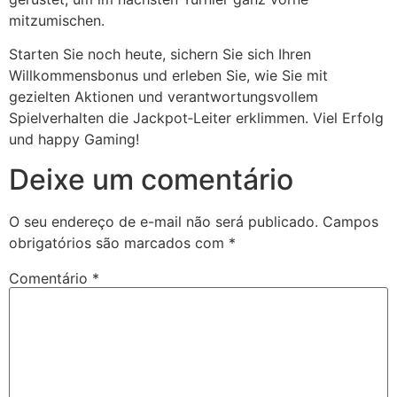
mitzumischen.
Starten Sie noch heute, sichern Sie sich Ihren
Willkommensbonus und erleben Sie, wie Sie mit
gezielten Aktionen und verantwortungsvollem
Spielverhalten die Jackpot‑Leiter erklimmen. Viel Erfolg
und happy Gaming!
Deixe um comentário
O seu endereço de e-mail não será publicado.
Campos
obrigatórios são marcados com
*
Comentário
*