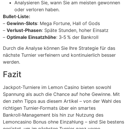
Analysieren Sie, wann Sie am meisten gewonnen
oder verloren haben.
Bullet‑Liste:
–
Gewinn‑Slots
: Mega Fortune, Hall of Gods
–
Verlust‑Phasen
: Späte Stunden, hoher Einsatz
–
Optimale Einsatzhöhe
: 3‑5 % der Bankroll
Durch die Analyse können Sie Ihre Strategie für das
nächste Turnier verfeinern und kontinuierlich besser
werden.
Fazit
Jackpot‑Turniere im Lemon Casino bieten sowohl
Spannung als auch die Chance auf hohe Gewinne. Mit
den zehn Tipps aus diesem Artikel – von der Wahl des
richtigen Turnier‑Formats über ein smartes
Bankroll‑Management bis hin zur Nutzung des
Lemoncasino Bonus ohne Einzahlung – sind Sie bestens
gerüstet, um im nächsten Turnier ganz vorne