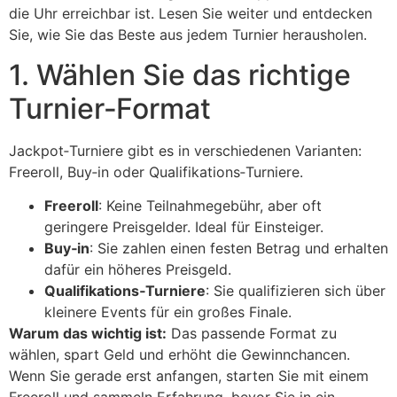
die Uhr erreichbar ist. Lesen Sie weiter und entdecken
Sie, wie Sie das Beste aus jedem Turnier herausholen.
1. Wählen Sie das richtige
Turnier‑Format
Jackpot‑Turniere gibt es in verschiedenen Varianten:
Freeroll, Buy‑in oder Qualifikations‑Turniere.
Freeroll
: Keine Teilnahmegebühr, aber oft
geringere Preisgelder. Ideal für Einsteiger.
Buy‑in
: Sie zahlen einen festen Betrag und erhalten
dafür ein höheres Preisgeld.
Qualifikations‑Turniere
: Sie qualifizieren sich über
kleinere Events für ein großes Finale.
Warum das wichtig ist:
Das passende Format zu
wählen, spart Geld und erhöht die Gewinnchancen.
Wenn Sie gerade erst anfangen, starten Sie mit einem
Freeroll und sammeln Erfahrung, bevor Sie in ein