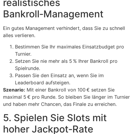
realistisches
Bankroll‑Management
Ein gutes Management verhindert, dass Sie zu schnell
alles verlieren.
Bestimmen Sie Ihr maximales Einsatzbudget pro
Turnier.
Setzen Sie nie mehr als 5 % Ihrer Bankroll pro
Spielrunde.
Passen Sie den Einsatz an, wenn Sie im
Leaderboard aufsteigen.
Szenario:
Mit einer Bankroll von 100 € setzen Sie
maximal 5 € pro Runde. So bleiben Sie länger im Turnier
und haben mehr Chancen, das Finale zu erreichen.
5. Spielen Sie Slots mit
hoher Jackpot‑Rate