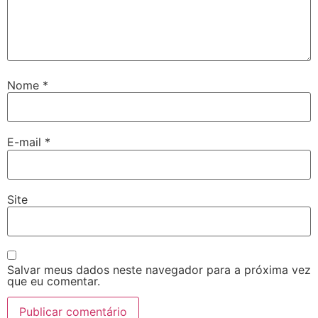
Nome
*
E-mail
*
Site
Salvar meus dados neste navegador para a próxima vez
que eu comentar.