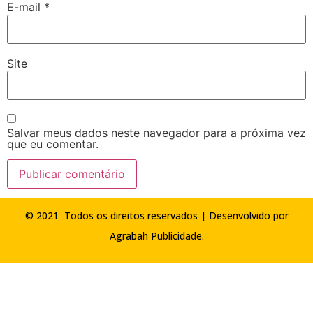
E-mail
*
Site
Salvar meus dados neste navegador para a próxima vez
que eu comentar.
© 2021 Todos os direitos reservados | Desenvolvido por
Agrabah Publicidade
.